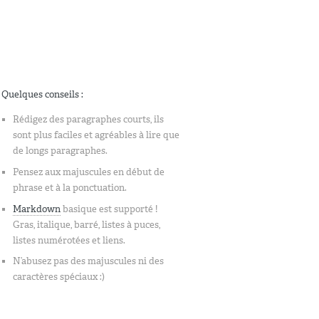
Quelques conseils :
Rédigez des paragraphes courts, ils
sont plus faciles et agréables à lire que
de longs paragraphes.
Pensez aux majuscules en début de
phrase et à la ponctuation.
Markdown
basique est supporté !
Gras, italique, barré, listes à puces,
listes numérotées et liens.
N’abusez pas des majuscules ni des
caractères spéciaux :)