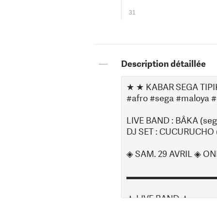
31
—
Description détaillée