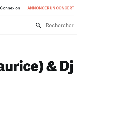
Connexion
ANNONCER UN CONCERT
Rechercher
aurice) & Dj