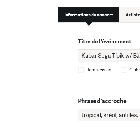
Informations du concert
Artiste
—
Titre de l'événement
Jam session
Club
—
Phrase d'accroche