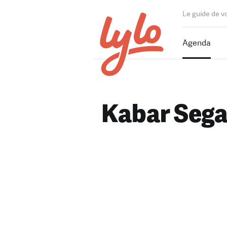
Le guide de v
Agenda
Kabar Sega 