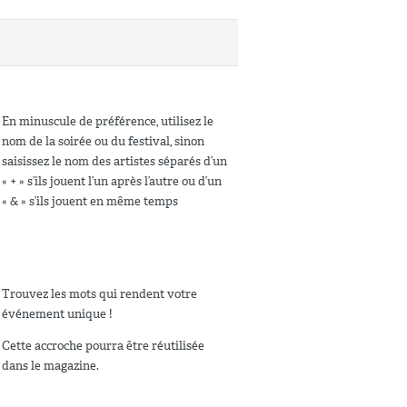
En minuscule de préférence, utilisez le
nom de la soirée ou du festival, sinon
saisissez le nom des artistes séparés d’un
« + » s’ils jouent l’un après l’autre ou d’un
« & » s’ils jouent en même temps
Trouvez les mots qui rendent votre
événement unique !
Cette accroche pourra être réutilisée
dans le magazine.