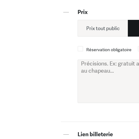
—
Prix
Prix tout public
Réservation obligatoire
—
Lien billeterie