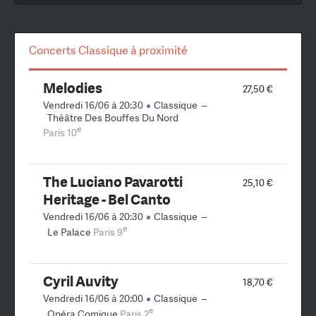
Concerts Classique à proximité
Melodies
27,50 €
Vendredi 16/06 à 20:30
Classique
–
Théâtre Des Bouffes Du Nord
e
Paris 10
The Luciano Pavarotti
25,10 €
Heritage - Bel Canto
Vendredi 16/06 à 20:30
Classique
–
e
Le Palace
Paris 9
Cyril Auvity
18,70 €
Vendredi 16/06 à 20:00
Classique
–
e
Opéra Comique
Paris 2