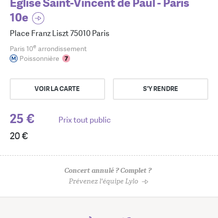
Eglise Saint-Vincent de Paul - Paris
10e
Place Franz Liszt 75010 Paris
e
Paris 10
arrondissement
Poissonnière
VOIR LA CARTE
S'Y RENDRE
25 €
Prix tout public
20 €
Concert annulé ? Complet ?
Prévenez l'équipe Lylo