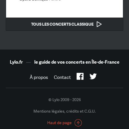
TOUS LES CONCERTS CLASSIQUE
Lylo.fr
—
le guide de vos concerts en Île-de-France
À propos
Contact
© Lylo 2009 - 2026
Mentions légales, crédits et C.G.U.
Haut de page