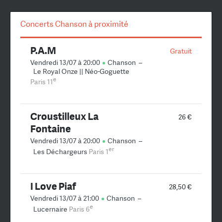
Concerts Chanson à proximité
P.A.M
Gratuit
Vendredi 13/07 à 20:00
Chanson
–
Le Royal Onze || Néo-Goguette
e
Paris 11
Croustilleux La
26 €
Fontaine
Vendredi 13/07 à 20:00
Chanson
–
er
Les Déchargeurs
Paris 1
I Love Piaf
28,50 €
Vendredi 13/07 à 21:00
Chanson
–
e
Lucernaire
Paris 6