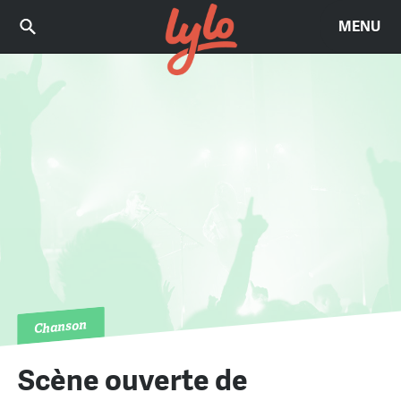
MENU
Chanson
Scène ouverte de