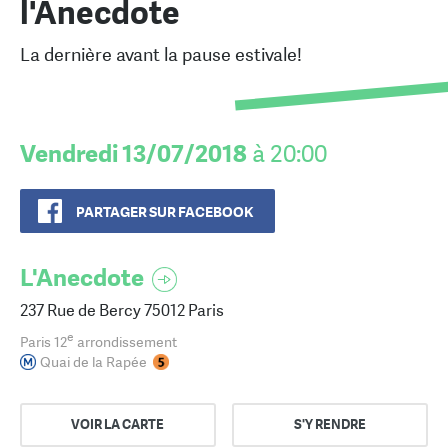
l'Anecdote
La dernière avant la pause estivale!
Vendredi 13/07/2018
à 20:00
PARTAGER SUR FACEBOOK
L'Anecdote
237 Rue de Bercy 75012 Paris
e
Paris 12
arrondissement
Quai de la Rapée
VOIR LA CARTE
S'Y RENDRE