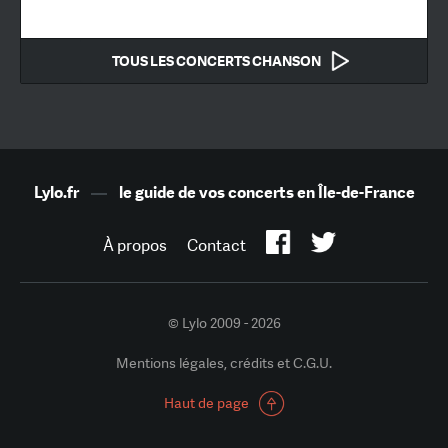
TOUS LES CONCERTS CHANSON
Lylo.fr
—
le guide de vos concerts en Île-de-France
À propos
Contact
© Lylo 2009 - 2026
Mentions légales, crédits et C.G.U.
Haut de page