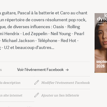
a guitare, Pascal à la batterie et Caro au chant
un répertoire de covers résolument pop rock,
ue, de diverses influences : Oasis - Rolling
mi Hendrix - Led Zeppelin - Neil Young - Pearl
- Michael Jackson - Téléphone - Red Hot -
- U2 et beaucoup d'autres...
us
Voir l'événement Facebook
la description
Modifier l'événement Facebook
n site internet
Ajouter un lien billeterie