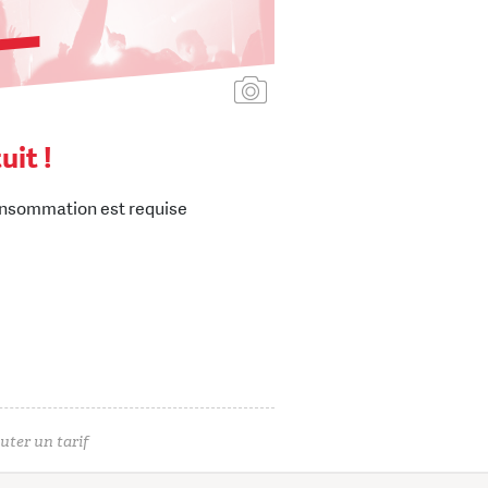
Ajouter une affiche
uit !
nsommation est requise
uter un tarif