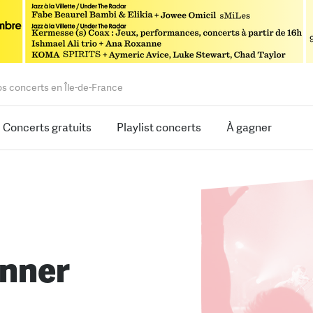
os concerts en Île-de-France
Concerts gratuits
Playlist concerts
À gagner
nner