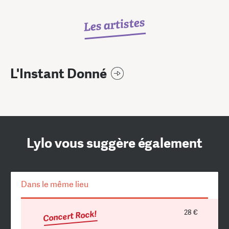
Les artistes
L'Instant Donné
Lylo vous suggère également
Dans le même lieu
28 €
Concert Rock!