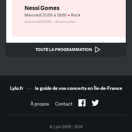
Nessi Gomes
Mercredi 31/05 à 19:00
Rock
Annonce BOOSTÉE —
En savoir plus
TOUTE LA PROGRAMMATION
Lylo.fr
—
le guide de vos concerts en Île-de-France
À propos
Contact
© Lylo 2009 - 2026