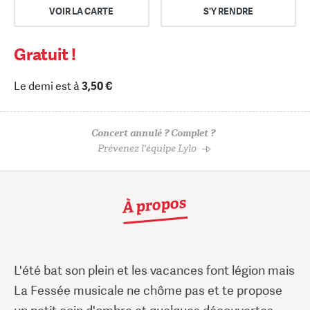
VOIR LA CARTE
S'Y RENDRE
Gratuit !
Le demi est à
3,50 €
Concert annulé ? Complet ?
Prévenez l'équipe Lylo
À propos
L'été bat son plein et les vacances font légion mais
La Fessée musicale ne chôme pas et te propose