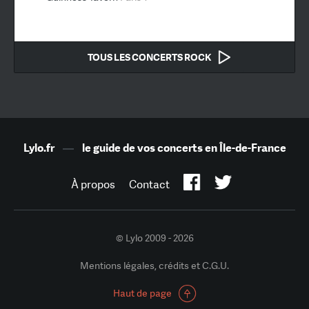
TOUS LES CONCERTS ROCK
Lylo.fr
—
le guide de vos concerts en Île-de-France
À propos
Contact
© Lylo 2009 - 2026
Mentions légales, crédits et C.G.U.
Haut de page