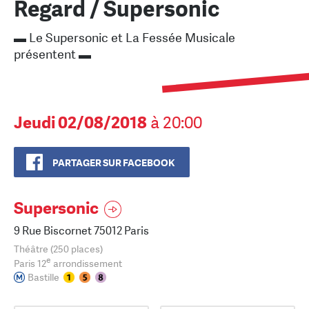
Regard / Supersonic
▬ Le Supersonic et La Fessée Musicale
présentent ▬
Jeudi 02/08/2018
à 20:00
PARTAGER SUR FACEBOOK
Supersonic
9 Rue Biscornet 75012 Paris
Théâtre (250 places)
e
Paris 12
arrondissement
Bastille