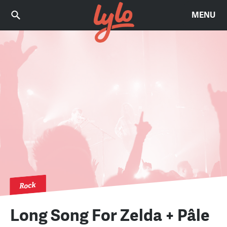
MENU
Rock
Long Song For Zelda + Pâle