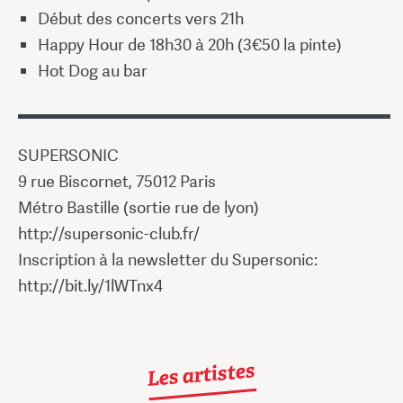
Début des concerts vers 21h
Happy Hour de 18h30 à 20h (3€50 la pinte)
Hot Dog au bar
▬▬▬▬▬▬▬▬▬▬▬▬▬▬▬▬▬▬▬▬▬▬▬
SUPERSONIC
9 rue Biscornet, 75012 Paris
Métro Bastille (sortie rue de lyon)
http://supersonic-club.fr/
Inscription à la newsletter du Supersonic:
http://bit.ly/1lWTnx4
Les artistes