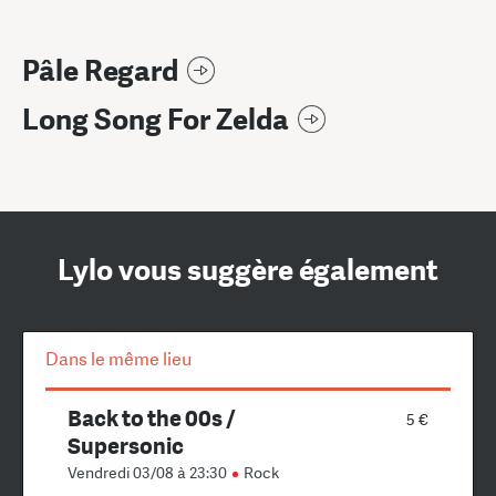
Pâle Regard
Long Song For Zelda
Lylo vous suggère également
Dans le même lieu
Back to the 00s /
5 €
Supersonic
Vendredi 03/08 à 23:30
Rock