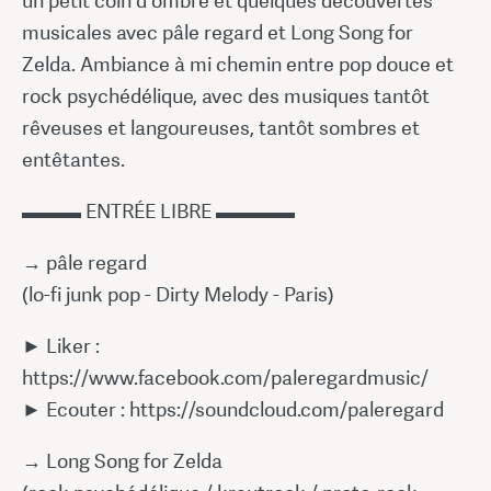
un petit coin d'ombre et quelques découvertes
musicales avec pâle regard et Long Song for
Zelda. Ambiance à mi chemin entre pop douce et
rock psychédélique, avec des musiques tantôt
rêveuses et langoureuses, tantôt sombres et
entêtantes.
▬▬▬ ENTRÉE LIBRE ▬▬▬▬
→ pâle regard
(lo-fi junk pop - Dirty Melody - Paris)
► Liker :
https://www.facebook.com/paleregardmusic/
► Ecouter : https://soundcloud.com/paleregard
→ Long Song for Zelda