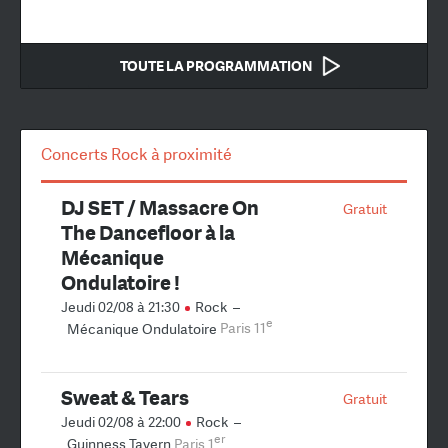
TOUTE LA PROGRAMMATION
Concerts Rock à proximité
DJ SET / Massacre On
Gratuit
The Dancefloor à la
Mécanique
Ondulatoire !
Jeudi 02/08 à 21:30
Rock
–
e
Mécanique Ondulatoire
Paris 11
Sweat & Tears
Gratuit
Jeudi 02/08 à 22:00
Rock
–
er
Guinness Tavern
Paris 1