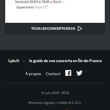
Vendredi 24/04 à 19:00
Rock
–
e
Supersonic
Paris 12
TOUS LES CONCERTS ROCK
Lylo.fr
—
le guide de vos concerts en Île-de-France
À propos
Contact
© Lylo 2009 - 2026
Mentions légales, crédits et C.G.U.