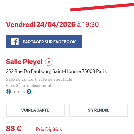
Vendredi 24/04/2026
à 19:30
PARTAGER SUR FACEBOOK
Salle Pleyel
252 Rue Du Faubourg Saint-Honoré 75008 Paris
Salle de concert, salle de spectacle
e
Paris 8
arrondissement
Ternes
VOIR LA CARTE
S'Y RENDRE
88 €
Prix Digitick