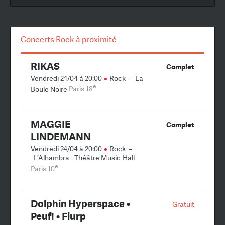
Concerts Rock à proximité
RIKAS
Complet
Vendredi 24/04 à 20:00
Rock
–
La
e
Boule Noire
Paris 18
MAGGIE
Complet
LINDEMANN
Vendredi 24/04 à 20:00
Rock
–
L'Alhambra - Théâtre Music-Hall
e
Paris 10
Dolphin Hyperspace •
Gratuit
Peuf! • Flurp