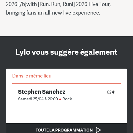
2026 [/b]with [Run, Run, Run!] 2026 Live Tour,
bringing fans an all-new live experience.
Lylo vous suggère également
Dans le même lieu
Stephen Sanchez
62 €
Samedi 25/04 à 20:00
Rock
TOUTE LA PROGRAMMATION