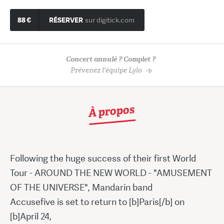
88 €
RÉSERVER
sur digitick.com
Concert annulé ? Complet ?
Prévenez l'équipe Lylo
À propos
Following the huge success of their first World
Tour - AROUND THE NEW WORLD - "AMUSEMENT
OF THE UNIVERSE", Mandarin band
Accusefive is set to return to [b]Paris[/b] on
[b]April 24,