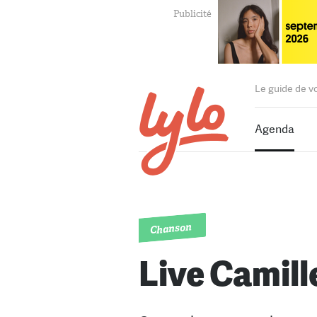
Le guide de v
Agenda
Chanson
Live Camille