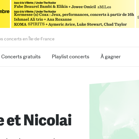
os concerts en Île-de-France
Concerts gratuits
Playlist concerts
À gagner
 et Nicolai