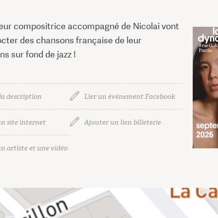
eur compositrice accompagné de Nicolai vont
cter des chansons française de leur
s sur fond de jazz !
la description
Lier un événement Facebook
n site internet
Ajouter un lien billeterie
n artiste et une vidéo