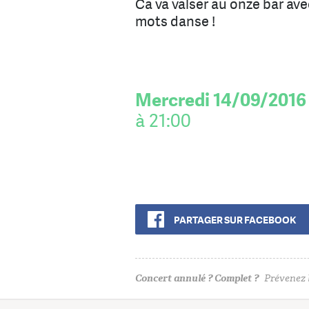
Ca va valser au onze bar av
mots danse !
Mercredi 14/09/2016
à 21:00
PARTAGER SUR FACEBOOK
Concert annulé ? Complet ?
Prévenez l