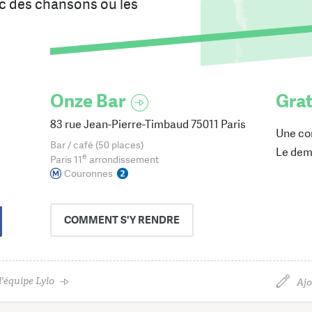
ec des chansons ou les
Onze Bar
Grat
83 rue Jean-Pierre-Timbaud 75011 Paris
Une co
Bar / café (50 places)
Le dem
e
Paris 11
arrondissement
Couronnes
COMMENT
S'Y RENDRE
'équipe Lylo
Ajo