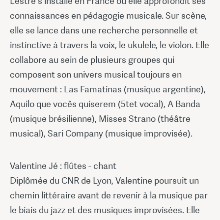
Lestre s'installe en France où elle approfondit ses
connaissances en pédagogie musicale. Sur scène,
elle se lance dans une recherche personnelle et
instinctive à travers la voix, le ukulele, le violon. Elle
collabore au sein de plusieurs groupes qui
composent son univers musical toujours en
mouvement : Las Famatinas (musique argentine),
Aquilo que vocês quiserem (5tet vocal), A Banda
(musique brésilienne), Misses Strano (théâtre
musical), Sari Company (musique improvisée).
Valentine Jé : flûtes - chant
Diplômée du CNR de Lyon, Valentine poursuit un
chemin littéraire avant de revenir à la musique par
le biais du jazz et des musiques improvisées. Elle