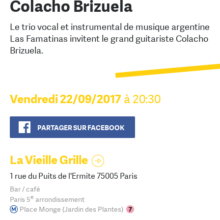
Colacho Brizuela
Le trio vocal et instrumental de musique argentine
Las Famatinas invitent le grand guitariste Colacho
Brizuela.
Vendredi 22/09/2017
à 20:30
PARTAGER SUR FACEBOOK
La Vieille Grille
1 rue du Puits de l'Ermite 75005 Paris
Bar / café
e
Paris 5
arrondissement
Place Monge (Jardin des Plantes)