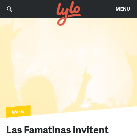
MENU
World
Las Famatinas invitent