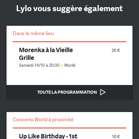
Lylo vous suggère également
Dans le même lieu
Morenka à la Vieille
20 €
Grille
Samedi 14/10 à 20:30
World
TOUTE LA PROGRAMMATION
Concerts World à proximité
Up Like Birthday - 1st
10 €