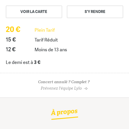
VOIR LA CARTE
S'Y RENDRE
20 €
Plein Tarif
15 €
Tarif Réduit
12 €
Moins de 13 ans
Le demi est à
3 €
Concert annulé ? Complet ?
Prévenez l'équipe Lylo
À propos