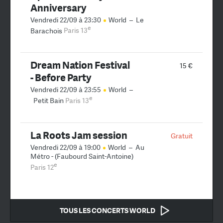
Anniversary
Vendredi 22/09 à 23:30
World
–
Le
e
Barachois
Paris 13
Dream Nation Festival
15 €
- Before Party
Vendredi 22/09 à 23:55
World
–
e
Petit Bain
Paris 13
La Roots Jam session
Gratuit
Vendredi 22/09 à 19:00
World
–
Au
Métro - (Faubourd Saint-Antoine)
e
Paris 12
TOUS LES CONCERTS WORLD