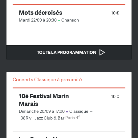
Mots décroisés
10 €
Mardi 22/09 à 20:30
Chanson
TOUTE LA PROGRAMMATION
Concerts Classique à proximité
10è Festival Marin
10 €
Marais
Dimanche 20/09 à 17:00
Classique
–
e
38Riv - Jazz Club & Bar
Paris 4