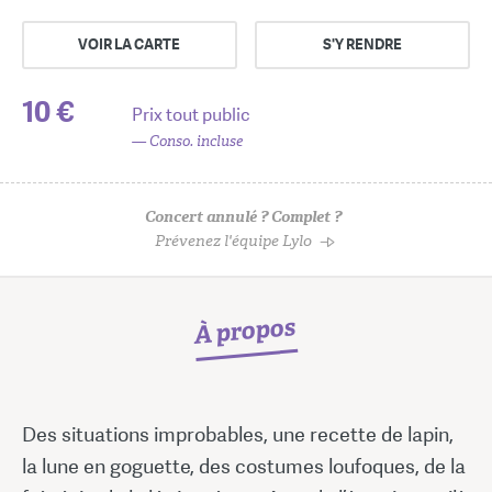
VOIR LA CARTE
S'Y RENDRE
10 €
Prix tout public
— Conso. incluse
Concert annulé ? Complet ?
Prévenez l'équipe Lylo
À propos
Des situations improbables, une recette de lapin,
la lune en goguette, des costumes loufoques, de la