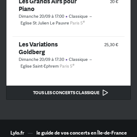
Les Grands Airs pour
20 €
Piano
Dimanche 20/09 à 17:00
Classique
–
e
Eglise St Julien Le Pauvre
Paris 5
Les Variations
25,30 €
Goldberg
Dimanche 20/09 à 17:30
Classique
–
e
Eglise Saint-Ephrem
Paris 5
TOUS LES CONCERTS CLASSIQUE
Lylo.fr
—
le guide de vos concerts en Île-de-France