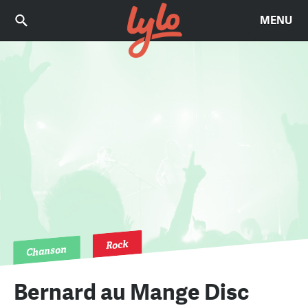
MENU
Rock
Chanson
Bernard au Mange Disc