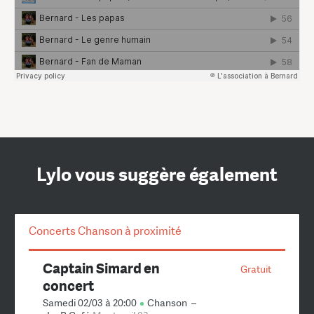
Lylo vous suggère également
Concerts Chanson à proximité
Captain Simard en
Gratuit
concert
Samedi 02/03 à 20:00
Chanson
–