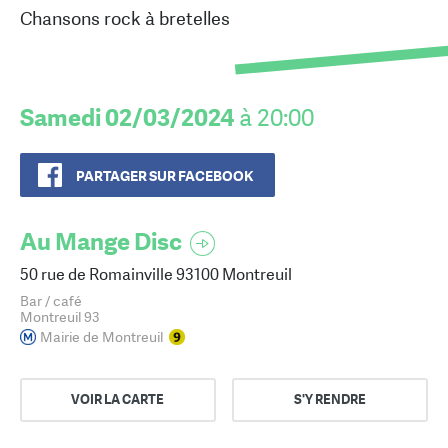
Chansons rock à bretelles
Samedi 02/03/2024
à 20:00
PARTAGER SUR FACEBOOK
Au Mange Disc
50 rue de Romainville 93100 Montreuil
Bar / café
Montreuil 93
Mairie de Montreuil
VOIR LA CARTE
S'Y RENDRE