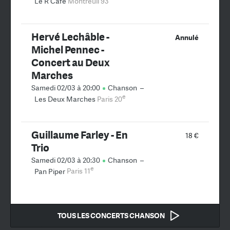
Le R Café
Montreuil 93
Hervé Lechâble -
Annulé
Michel Pennec -
Concert au Deux
Marches
Samedi 02/03 à 20:00
Chanson
–
e
Les Deux Marches
Paris 20
Guillaume Farley - En
18 €
Trio
Samedi 02/03 à 20:30
Chanson
–
e
Pan Piper
Paris 11
TOUS LES CONCERTS CHANSON