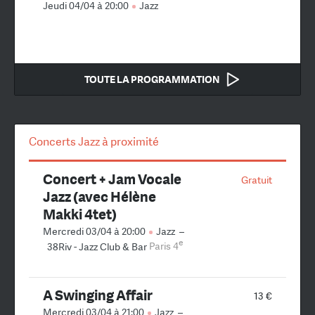
Jeudi 04/04 à 20:00
Jazz
TOUTE LA PROGRAMMATION
Concerts Jazz à proximité
Concert + Jam Vocale
Gratuit
Jazz (avec Hélène
Makki 4tet)
Mercredi 03/04 à 20:00
Jazz
–
e
38Riv - Jazz Club & Bar
Paris 4
A Swinging Affair
13 €
Mercredi 03/04 à 21:00
Jazz
–