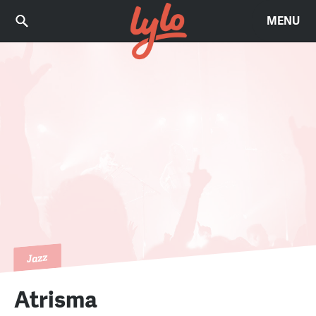
MENU
Jazz
Atrisma