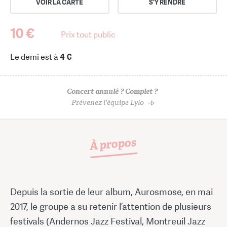
VOIR LA CARTE
S'Y RENDRE
10 €
Prix tout public
Le demi est à
4 €
Concert annulé ? Complet ?
Prévenez l'équipe Lylo
À propos
Depuis la sortie de leur album, Aurosmose, en mai
2017, le groupe a su retenir l’attention de plusieurs
festivals (Andernos Jazz Festival, Montreuil Jazz