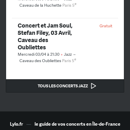
e
Caveau de la Huchette
Paris 5
Concert et Jam Soul,
Gratuit
Stefan Filey, 03 Avril,
Caveau des
Oubliettes
Mercredi 03/04 à 21:30
Jazz
–
e
Caveau des Oubliettes
Paris 5
TOUS LES CONCERTS JAZZ
Lylo.fr
—
le guide de vos concerts en Île-de-France