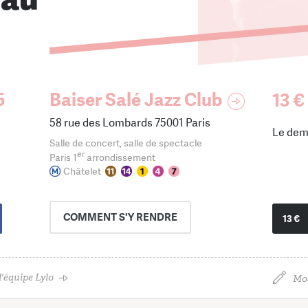
5
Baiser Salé Jazz Club
13 €
58 rue des Lombards 75001 Paris
Le dem
Salle de concert, salle de spectacle
er
Paris 1
arrondissement
Châtelet
COMMENT
S'Y RENDRE
13 €
'équipe Lylo
Mod