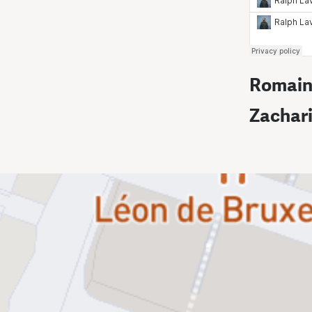
Romain
Zachar