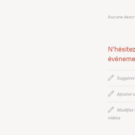
Aucune descrip
N'hésitez
événeme
Suggérer
Ajouter u
Modifier l
vidéos