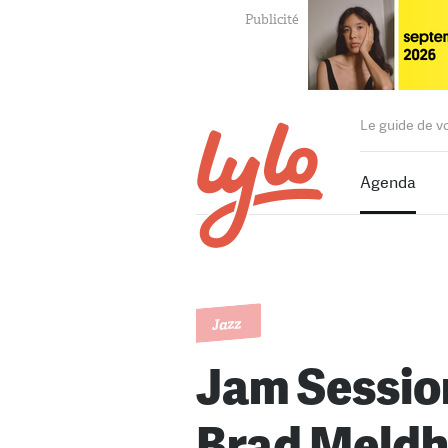
Le guide de v
Agenda
Jazz
Jam Sessi
Brad Meld