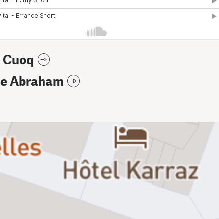
 Cuoq
ie Abraham