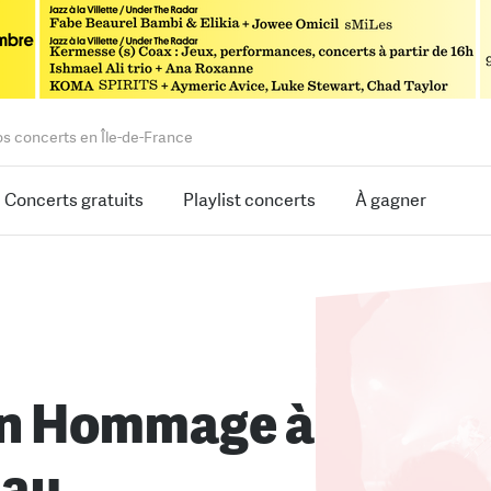
os concerts en Île-de-France
Concerts gratuits
Playlist concerts
À gagner
on Hommage à
hau