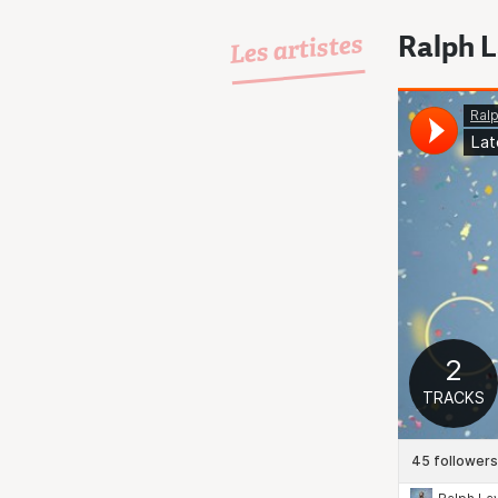
Les artistes
Ralph L