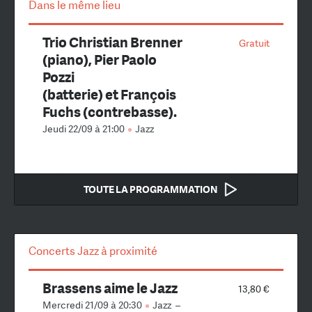
Dans le même lieu
Trio Christian Brenner
Gratuit
(piano), Pier Paolo
Pozzi
(batterie) et François
Fuchs (contrebasse).
Jeudi 22/09 à 21:00
Jazz
TOUTE LA PROGRAMMATION
Concerts Jazz à proximité
Brassens aime le Jazz
13,80 €
Mercredi 21/09 à 20:30
Jazz
–