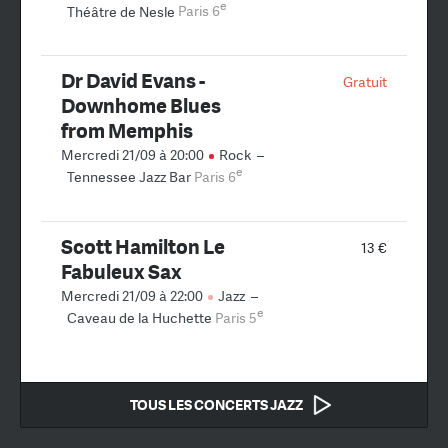
e
Théâtre de Nesle
Paris 6
Dr David Evans -
Gratuit
Downhome Blues
from Memphis
Mercredi 21/09 à 20:00
Rock
–
e
Tennessee Jazz Bar
Paris 6
Scott Hamilton Le
13 €
Fabuleux Sax
Mercredi 21/09 à 22:00
Jazz
–
e
Caveau de la Huchette
Paris 5
TOUS LES CONCERTS JAZZ