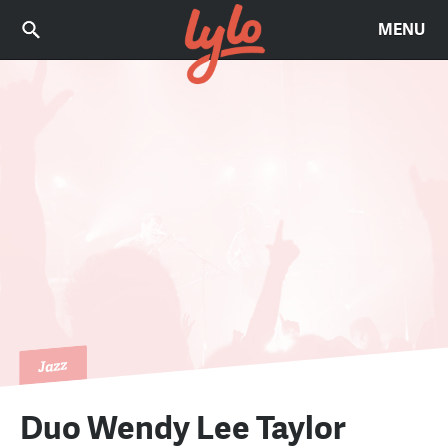
MENU
Jazz
Duo Wendy Lee Taylor