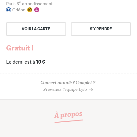
e
Paris 6
arrondissement
Odéon
VOIR LA CARTE
S'Y RENDRE
Gratuit !
Le demi est à
10 €
Concert annulé ? Complet ?
Prévenez l'équipe Lylo
À propos