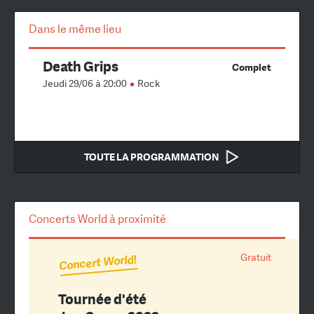
Dans le même lieu
Death Grips
Complet
Jeudi 29/06 à 20:00
Rock
TOUTE LA PROGRAMMATION
Concerts World à proximité
Gratuit
Concert World!
Tournée d'été