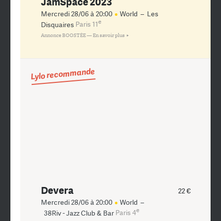
JamSpace 2023
Mercredi 28/06 à 20:00
World
–
Les
e
Disquaires
Paris 11
Annonce BOOSTÉE —
En savoir plus
Lylo recommande
Devera
22 €
Mercredi 28/06 à 20:00
World
–
e
38Riv - Jazz Club & Bar
Paris 4