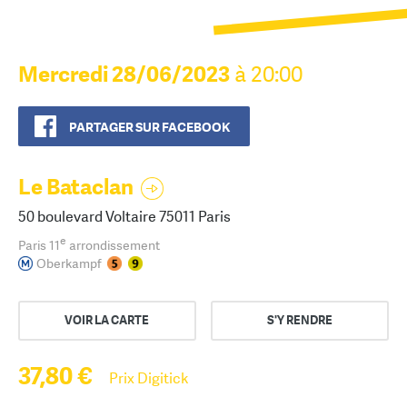
Mercredi 28/06/2023
à 20:00
PARTAGER SUR FACEBOOK
Le Bataclan
50 boulevard Voltaire 75011 Paris
e
Paris 11
arrondissement
Oberkampf
VOIR LA CARTE
S'Y RENDRE
37,80 €
Prix Digitick