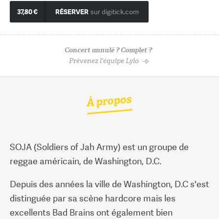
37,80 €
RÉSERVER
sur digitick.com
Concert annulé ? Complet ?
Prévenez l'équipe Lylo
À propos
SOJA (Soldiers of Jah Army) est un groupe de
reggae américain, de Washington, D.C.
Depuis des années la ville de Washington, D.C s'est
distinguée par sa scène hardcore mais les
excellents Bad Brains ont également bien