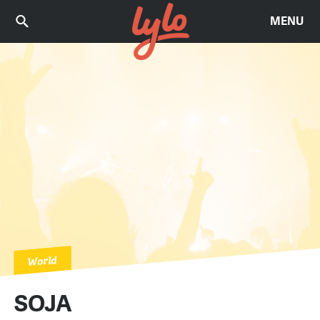
MENU
World
SOJA