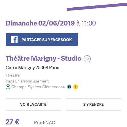
Dimanche 02/06/2019
à 11:00
PARTAGER SUR FACEBOOK
Théâtre Marigny - Studio
Carré Marigny 75008 Paris
Théâtre
e
Paris 8
arrondissement
Champs-Elysées-Clémenceau
VOIR LA CARTE
S'Y RENDRE
27 €
Prix FNAC