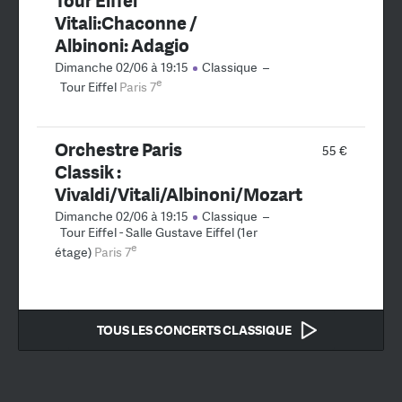
Tour Eiffel
Vitali:Chaconne /
Albinoni: Adagio
Dimanche 02/06 à 19:15
Classique
–
e
Tour Eiffel
Paris 7
Orchestre Paris
55 €
Classik :
Vivaldi/Vitali/Albinoni/Mozart
Dimanche 02/06 à 19:15
Classique
–
Tour Eiffel - Salle Gustave Eiffel (1er
e
étage)
Paris 7
TOUS LES CONCERTS CLASSIQUE