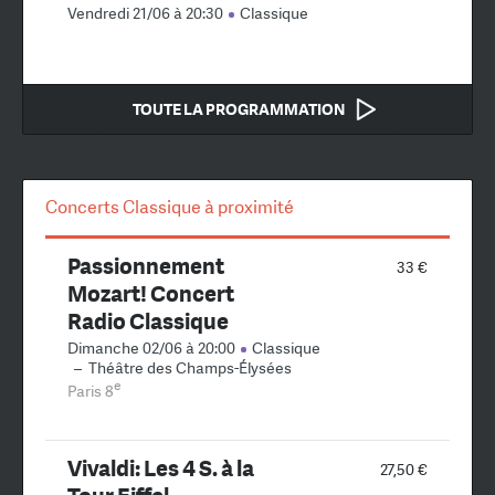
Vendredi 21/06 à 20:30
Classique
TOUTE LA PROGRAMMATION
Concerts Classique à proximité
Passionnement
33 €
Mozart! Concert
Radio Classique
Dimanche 02/06 à 20:00
Classique
–
Théâtre des Champs-Élysées
e
Paris 8
Vivaldi: Les 4 S. à la
27,50 €