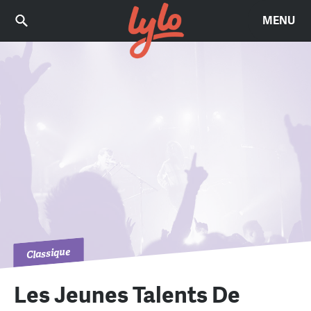
MENU
Classique
Les Jeunes Talents De