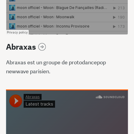
Abraxas
Abraxas est un groupe de protodancepop
newwave parisien.