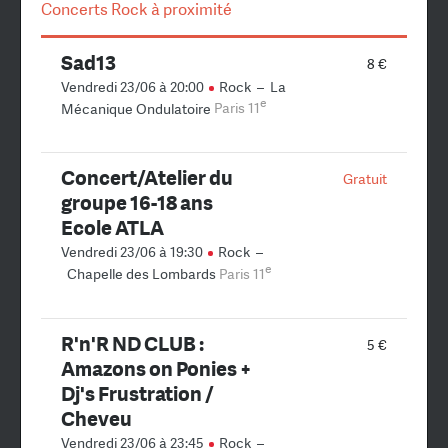
Concerts Rock à proximité
Sad13
8 €
Vendredi 23/06 à 20:00
Rock
–
La
e
Mécanique Ondulatoire
Paris 11
Concert/Atelier du
Gratuit
groupe 16-18 ans
Ecole ATLA
Vendredi 23/06 à 19:30
Rock
–
e
Chapelle des Lombards
Paris 11
R'n'R ND CLUB :
5 €
Amazons on Ponies +
Dj's Frustration /
Cheveu
Vendredi 23/06 à 23:45
Rock
–