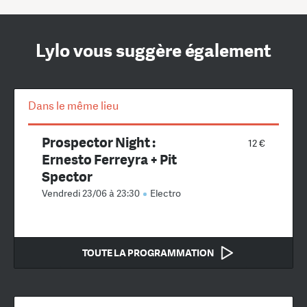
Lylo vous suggère également
Dans le même lieu
Prospector Night :
12 €
Ernesto Ferreyra + Pit
Spector
Vendredi 23/06 à 23:30
Electro
TOUTE LA PROGRAMMATION