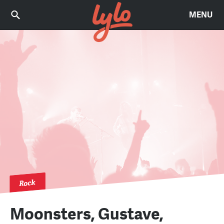
MENU
Rock
Moonsters, Gustave,