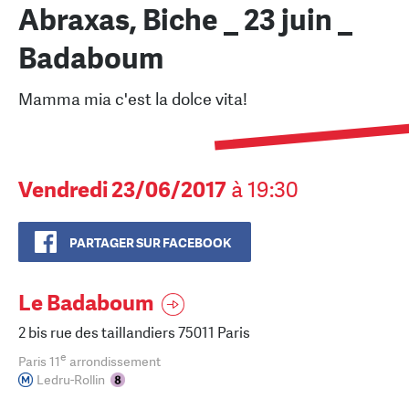
Abraxas, Biche _ 23 juin _
Badaboum
Mamma mia c'est la dolce vita!
Vendredi 23/06/2017
à 19:30
PARTAGER SUR FACEBOOK
Le Badaboum
2 bis rue des taillandiers 75011 Paris
e
Paris 11
arrondissement
Ledru-Rollin