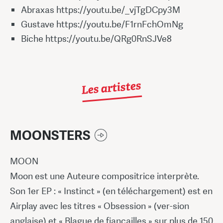
Abraxas https://youtu.be/_vjTgDCpy3M
Gustave https://youtu.be/F1rnFchOmNg
Biche https://youtu.be/QRg0RnSJVe8
Les artistes
MOONSTERS
MOON
Moon est une Auteure compositrice interprète.
Son 1er EP : « Instinct » (en téléchargement) est en
Airplay avec les titres « Obsession » (ver-sion
anglaise) et « Blague de fiançailles » sur plus de 150