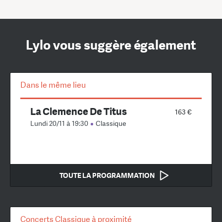
Lylo vous suggère également
Dans le même lieu
La Clemence De Titus
163 €
Lundi 20/11 à 19:30
Classique
TOUTE LA PROGRAMMATION
Concerts Classique à proximité