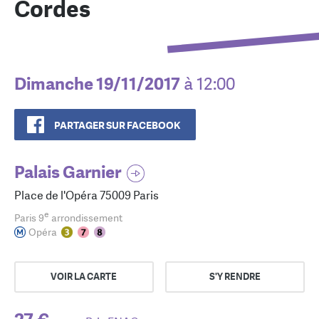
Cordes
Dimanche 19/11/2017
à 12:00
PARTAGER SUR FACEBOOK
Palais Garnier
Place de l'Opéra 75009 Paris
e
Paris 9
arrondissement
Opéra
VOIR LA CARTE
S'Y RENDRE