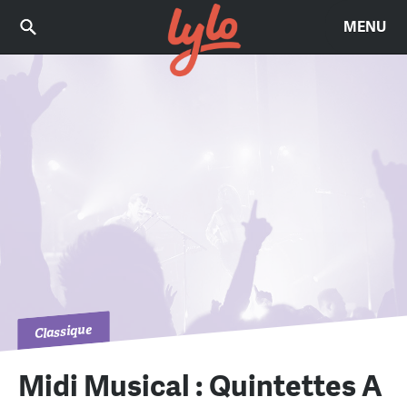
MENU
Classique
Midi Musical : Quintettes A