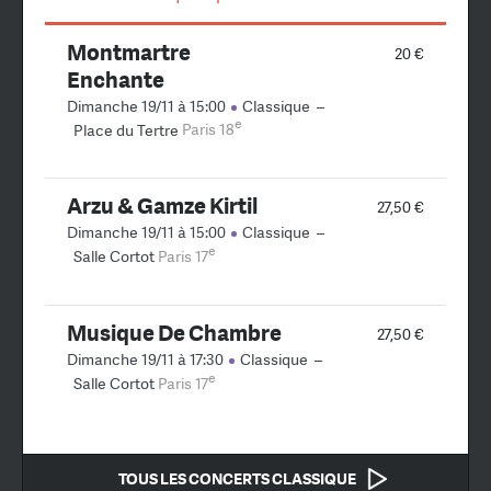
Montmartre
20 €
Enchante
Dimanche 19/11 à 15:00
Classique
–
e
Place du Tertre
Paris 18
Arzu & Gamze Kirtil
27,50 €
Dimanche 19/11 à 15:00
Classique
–
e
Salle Cortot
Paris 17
Musique De Chambre
27,50 €
Dimanche 19/11 à 17:30
Classique
–
e
Salle Cortot
Paris 17
TOUS LES CONCERTS CLASSIQUE