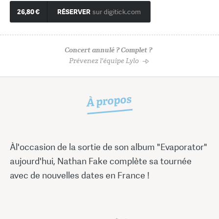
26,80 €
RÉSERVER
sur digitick.com
Concert annulé ? Complet ?
Prévenez l'équipe Lylo
À propos
Àl'occasion de la sortie de son album "Evaporator"
aujourd'hui, Nathan Fake complète sa tournée
avec de nouvelles dates en France !