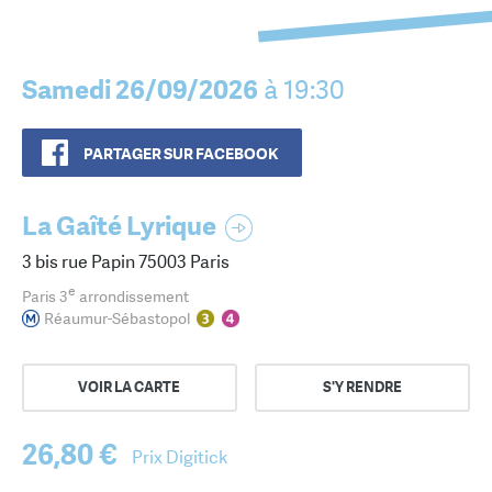
Samedi 26/09/2026
à 19:30
PARTAGER SUR FACEBOOK
La Gaîté Lyrique
3 bis rue Papin 75003 Paris
e
Paris 3
arrondissement
Réaumur-Sébastopol
VOIR LA CARTE
S'Y RENDRE
26,80 €
Prix Digitick