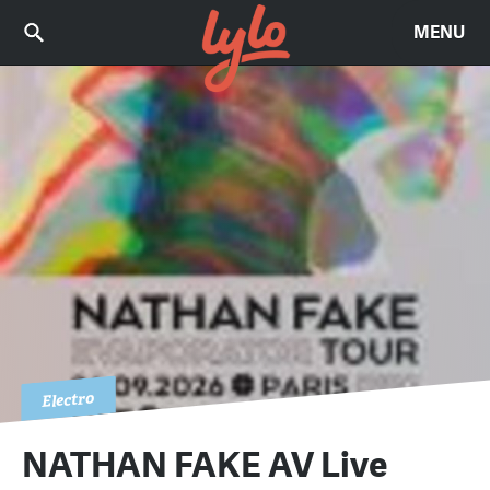
MENU
Electro
NATHAN FAKE AV Live