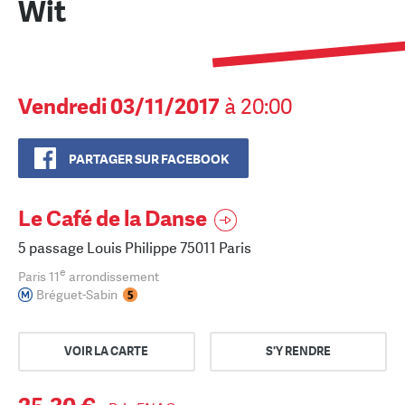
Wit
Vendredi 03/11/2017
à 20:00
PARTAGER SUR FACEBOOK
Le Café de la Danse
5 passage Louis Philippe 75011 Paris
e
Paris 11
arrondissement
Bréguet-Sabin
VOIR LA CARTE
S'Y RENDRE