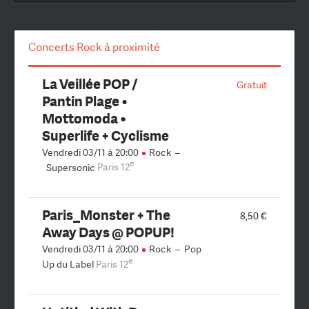
Concerts Rock à proximité
La Veillée POP /
Gratuit
Pantin Plage •
Mottomoda •
Superlife + Cyclisme
Vendredi 03/11 à 20:00
Rock
–
e
Supersonic
Paris 12
Paris_Monster + The
8,50 €
Away Days @ POPUP!
Vendredi 03/11 à 20:00
Rock
–
Pop
e
Up du Label
Paris 12