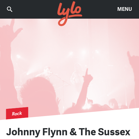
MENU
Rock
Johnny Flynn & The Sussex