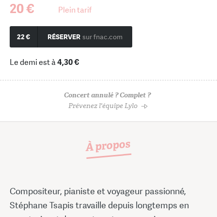
20 €
Plein tarif
22 €
RÉSERVER
sur fnac.com
Le demi est à
4,30 €
Concert annulé ? Complet ?
Prévenez l'équipe Lylo
À propos
Compositeur, pianiste et voyageur passionné,
Stéphane Tsapis travaille depuis longtemps en