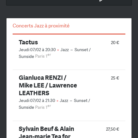
Concerts Jazz à proximité
Tactus
20 €
Jeudi 07/02 à 20:30
Jazz
–
Sunset /
er
Sunside
Paris 1
Gianluca RENZI /
25 €
Mike LEE / Lawrence
LEATHERS
Jeudi 07/02 à 21:30
Jazz
–
Sunset /
er
Sunside
Paris 1
Sylvain Beuf & Alain
27,50 €
Jean-marie Tea for