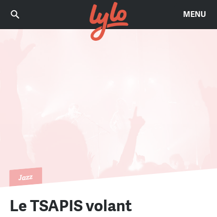
MENU
Jazz
Le TSAPIS volant