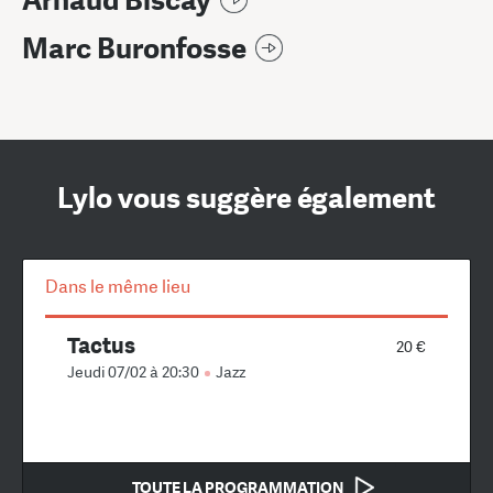
Arnaud Biscay
Marc Buronfosse
Lylo vous suggère également
Dans le même lieu
Tactus
20 €
Jeudi 07/02 à 20:30
Jazz
TOUTE LA PROGRAMMATION