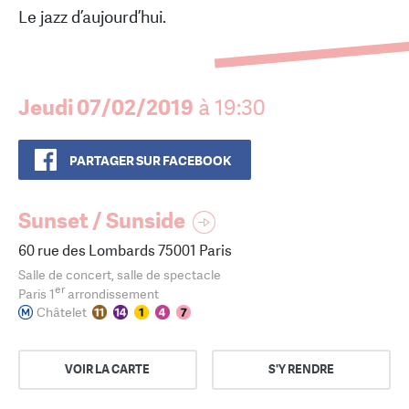
Le jazz d’aujourd’hui.
Jeudi 07/02/2019
à 19:30
PARTAGER SUR FACEBOOK
Sunset / Sunside
60 rue des Lombards 75001 Paris
Salle de concert, salle de spectacle
er
Paris 1
arrondissement
Châtelet
VOIR LA CARTE
S'Y RENDRE