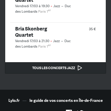
Vendredi 17/03 à 19:30
Jazz
–
Duc
er
des Lombards
Paris 1
Bria Skonberg
35 €
Quartet
Vendredi 17/03 à 21:30
Jazz
–
Duc
er
des Lombards
Paris 1
TOUS LES CONCERTS JAZZ
Lylo.fr
—
le guide de vos concerts en Île-de-France