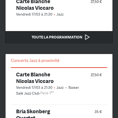
Carte Blanche
27,50 €
Nicolas Viccaro
Vendredi 17/03 à 21:30
Jazz
TOUTE LA PROGRAMMATION
Concerts Jazz à proximité
Carte Blanche
27,50 €
Nicolas Viccaro
Vendredi 17/03 à 21:30
Jazz
–
Baiser
er
Salé Jazz Club
Paris 1
Bria Skonberg
35 €
Quartet