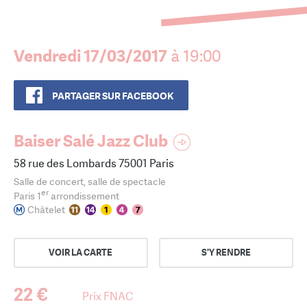
Vendredi 17/03/2017
à 19:00
PARTAGER SUR FACEBOOK
Baiser Salé Jazz Club
58 rue des Lombards 75001 Paris
Salle de concert, salle de spectacle
er
Paris 1
arrondissement
Châtelet
VOIR LA CARTE
S'Y RENDRE
22 €
Prix FNAC