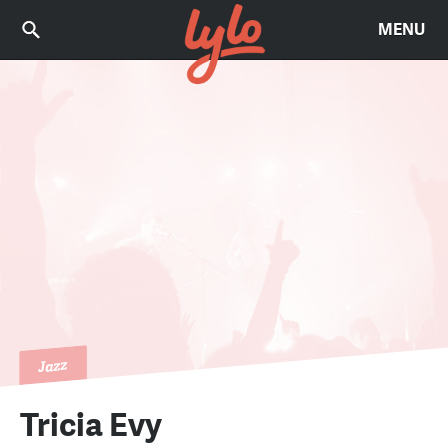
MENU
Jazz
Tricia Evy