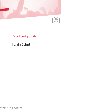
Ajouter une affiche
Prix tout public
Tarif réduit
ifier les tarifs