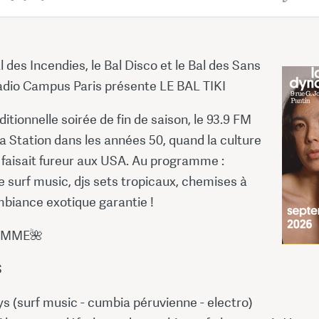
l des Incendies, le Bal Disco et le Bal des Sans
Radio Campus Paris présente LE BAL TIKI
ditionnelle soirée de fin de saison, le 93.9 FM
a Station dans les années 50, quand la culture
faisait fureur aux USA. Au programme :
 surf music, djs sets tropicaux, chemises à
mbiance exotique garantie !
AMME🌺
S
s (surf music - cumbia péruvienne - electro)