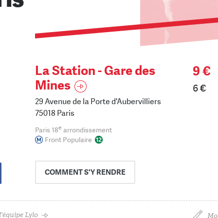
La Station - Gare des
9 €
Mines
6 €
29 Avenue de la Porte d'Aubervilliers
75018 Paris
e
Paris 18
arrondissement
Front Populaire
COMMENT
S'Y RENDRE
'équipe Lylo
Mod