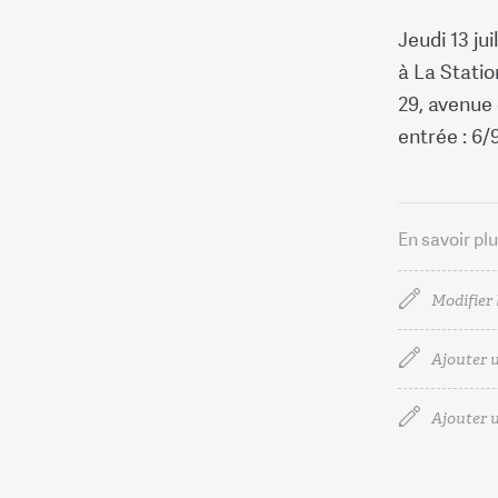
Jeudi 13 jui
à La Statio
29, avenue 
entrée : 6/
En savoir pl
Modifier 
Ajouter u
Ajouter u