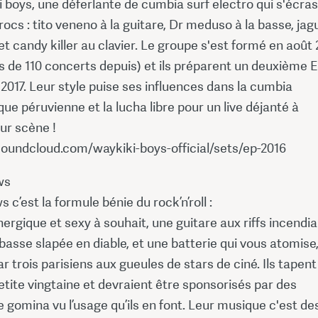
 boys, une déferlante de cumbia surf electro qui s'écra
rocs : tito veneno à la guitare, Dr meduso à la basse, jag
 et candy killer au clavier. Le groupe s'est formé en août
us de 110 concerts depuis) et ils préparent un deuxième 
2017. Leur style puise ses influences dans la cumbia
ue péruvienne et la lucha libre pour un live déjanté à
ur scène !
/soundcloud.com/waykiki-boys-official/sets/ep-2016
ws
 c’est la formule bénie du rock’n’roll :
ergique et sexy à souhait, une guitare aux riffs incendia
asse slapée en diable, et une batterie qui vous atomise,
ar trois parisiens aux gueules de stars de ciné. Ils tapent
tite vingtaine et devraient être sponsorisés par des
gomina vu l’usage qu’ils en font. Leur musique c'est de