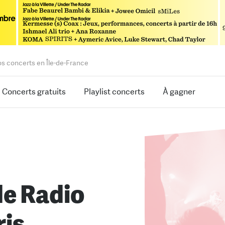
os concerts en Île-de-France
Concerts gratuits
Playlist concerts
À gagner
de Radio
is