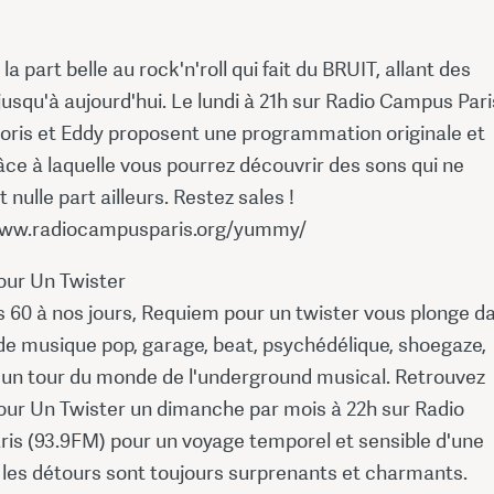
a part belle au rock'n'roll qui fait du BRUIT, allant des
usqu'à aujourd'hui. Le lundi à 21h sur Radio Campus Pari
Boris et Eddy proposent une programmation originale et
âce à laquelle vous pourrez découvrir des sons qui ne
 nulle part ailleurs. Restez sales !
www.radiocampusparis.org/yummy/
ur Un Twister
 60 à nos jours, Requiem pour un twister vous plonge d
de musique pop, garage, beat, psychédélique, shoegaze,
c un tour du monde de l'underground musical. Retrouvez
ur Un Twister un dimanche par mois à 22h sur Radio
is (93.9FM) pour un voyage temporel et sensible d'une
 les détours sont toujours surprenants et charmants.