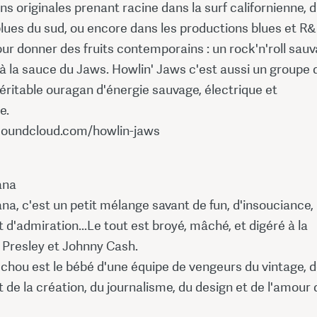
s originales prenant racine dans la surf californienne, 
lues du sud, ou encore dans les productions blues et R
ur donner des fruits contemporains : un rock'n'roll sau
 à la sauce du Jaws. Howlin' Jaws c'est aussi un groupe 
éritable ouragan d'énergie sauvage, électrique et
e.
/soundcloud.com/howlin-jaws
ana
a, c'est un petit mélange savant de fun, d'insouciance,
 d'admiration...Le tout est broyé, mâché, et digéré à la
 Presley et Johnny Cash.
chou est le bébé d'une équipe de vengeurs du vintage, 
 de la création, du journalisme, du design et de l'amour 