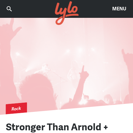
MENU
Rock
Stronger Than Arnold +