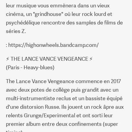
leur musique vous emmènera dans un vieux
cinéma, un "grindhouse" où leur rock lourd et
psychédélique rencontre des samples de films de
séries Z.
: https://highonwheels.bandcamp.com/
⚡ THE LANCE VANCE VENGEANCE ⚡
(Paris - Heavy-blues)
The Lance Vance Vengeance commence en 2017
avec deux potes de collège puis grandit avec un
multi-instrumentiste reclus et un bassiste équipé
d'une distorsion Russe. Ils jouent un rock âpre aux
relents Grunge/Experimental et ont sorti leur
premier album entre deux confinements (super