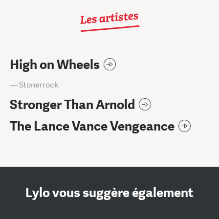
Les artistes
High on Wheels
— Stonerrock
Stronger Than Arnold
The Lance Vance Vengeance
Lylo vous suggère également