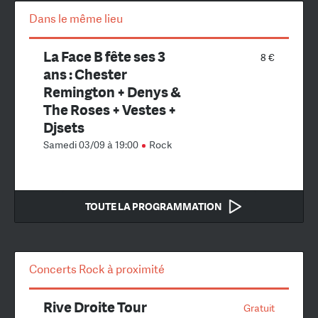
Dans le même lieu
La Face B fête ses 3
8 €
ans : Chester
Remington + Denys &
The Roses + Vestes +
Djsets
Samedi 03/09 à 19:00
Rock
TOUTE LA PROGRAMMATION
Concerts Rock à proximité
Rive Droite Tour
Gratuit