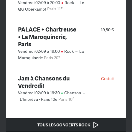
Vendredi 02/09 à 20:00
Rock
–
Le
e
QG Oberkampf
Paris 11
PALACE + Chartreuse
19,80 €
• La Maroquinerie,
Paris
Vendredi 02/09 à 19:00
Rock
–
La
e
Maroquinerie
Paris 20
Jam à Chansons du
Gratuit
Vendredi!
Vendredi 02/09 à 19:30
Chanson
–
e
L'Imprévu - Paris 10e
Paris 10
TOUS LES CONCERTS ROCK