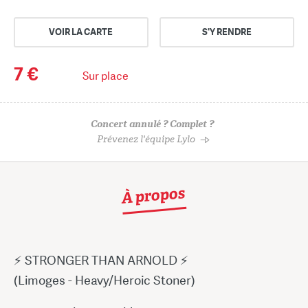
VOIR LA CARTE
S'Y RENDRE
7 €
Sur place
Concert annulé ? Complet ?
Prévenez l'équipe Lylo
À propos
⚡ STRONGER THAN ARNOLD ⚡
(Limoges - Heavy/Heroic Stoner)