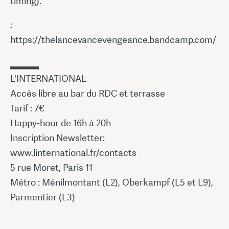
timing).
:
https://thelancevancevengeance.bandcamp.com/
▂▂▂▂
L'INTERNATIONAL
Accès libre au bar du RDC et terrasse
Tarif : 7€
Happy-hour de 16h à 20h
Inscription Newsletter:
www.linternational.fr/contacts
5 rue Moret, Paris 11
Métro : Ménilmontant (L2), Oberkampf (L5 et L9),
Parmentier (L3)