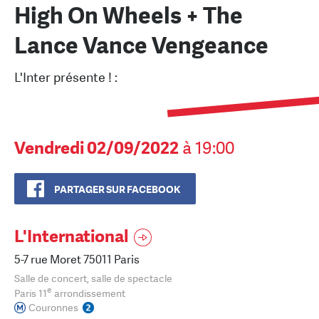
High On Wheels + The
Lance Vance Vengeance
L'Inter présente ! :
Vendredi 02/09/2022
à 19:00
PARTAGER SUR FACEBOOK
L'International
5-7 rue Moret 75011 Paris
Salle de concert, salle de spectacle
e
Paris 11
arrondissement
Couronnes