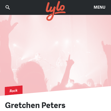
MENU
Rock
Gretchen Peters