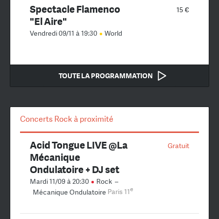
Spectacle Flamenco
15 €
"El Aire"
Vendredi 09/11 à 19:30
World
TOUTE LA PROGRAMMATION
Concerts Rock à proximité
Acid Tongue LIVE @La
Gratuit
Mécanique
Ondulatoire + DJ set
Mardi 11/09 à 20:30
Rock
–
e
Mécanique Ondulatoire
Paris 11