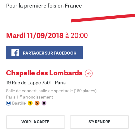
Pour la premiere fois en France
Mardi 11/09/2018
à 20:00
PARTAGER SUR FACEBOOK
Chapelle des Lombards
19 Rue de Lappe 75011 Paris
Salle de concert, salle de spectacle (160 places)
e
Paris 11
arrondissement
Bastille
VOIR LA CARTE
S'Y RENDRE