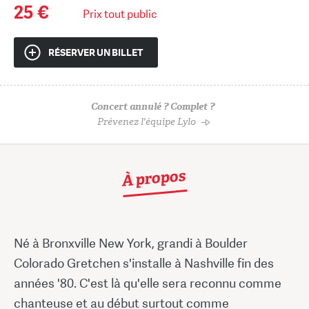
25 €
Prix tout public
RÉSERVER UN BILLET
Concert annulé ? Complet ?
Prévenez l'équipe Lylo
À propos
Né à Bronxville New York, grandi à Boulder
Colorado Gretchen s'installe à Nashville fin des
années '80. C'est là qu'elle sera reconnu comme
chanteuse et au début surtout comme