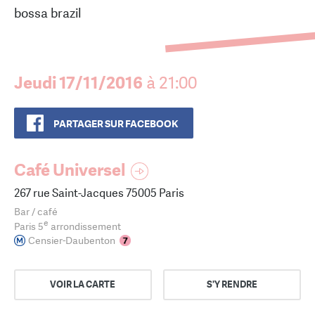
bossa brazil
Jeudi 17/11/2016
à 21:00
PARTAGER SUR FACEBOOK
Café Universel
267 rue Saint-Jacques 75005 Paris
Bar / café
e
Paris 5
arrondissement
Censier-Daubenton
VOIR LA CARTE
S'Y RENDRE