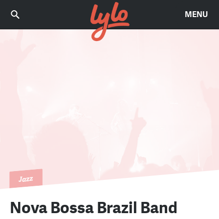
MENU
Jazz
Nova Bossa Brazil Band