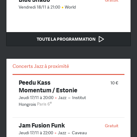
Vendredi 18/11 à 21:00
World
TOUTE LA PROGRAMMATION
Concerts Jazz à proximité
Peedu Kass
10 €
Momentum / Estonie
Jeudi 17/11 à 20:00
Jazz
–
Institut
e
Hongrois
Paris 6
Jam Fusion Funk
Gratuit
Jeudi 17/11 à 22:00
Jazz
–
Caveau