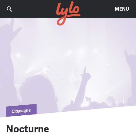
MENU
Classique
Nocturne