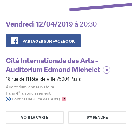
Vendredi 12/04/2019
à 20:30
PARTAGER SUR FACEBOOK
Cité Internationale des Arts -
Auditorium Edmond Michelet
18 rue de l'Hôtel de Ville 75004 Paris
Auditorium, conservatoire
e
Paris 4
arrondissement
Pont Marie (Cité des Arts)
VOIR LA CARTE
S'Y RENDRE