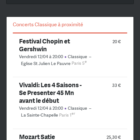
Concerts Classique à proximité
Festival Chopin et
20 €
Gershwin
Vendredi 12/04 à 20:00
Classique
–
e
Eglise St Julien Le Pauvre
Paris 5
Vivaldi: Les 4 Saisons -
33 €
Se Presenter 45 Mn
avant le début
Vendredi 12/04 à 20:00
Classique
–
er
La Sainte-Chapelle
Paris 1
Mozart Satie
25,30 €