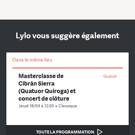
Lylo vous suggère également
Dans le même lieu
Masterclasse de
Gratuit
Cibrán Sierra
(Quatuor Quiroga) et
concert de clôture
Jeudi 18/04 à 12:30
Classique
TOUTE LA PROGRAMMATION