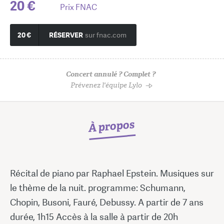
20 €
Prix FNAC
20 €
RÉSERVER
sur fnac.com
Concert annulé ? Complet ?
Prévenez l'équipe Lylo
À propos
Récital de piano par Raphael Epstein. Musiques sur
le thème de la nuit. programme: Schumann,
Chopin, Busoni, Fauré, Debussy. A partir de 7 ans
durée, 1h15 Accès à la salle à partir de 20h