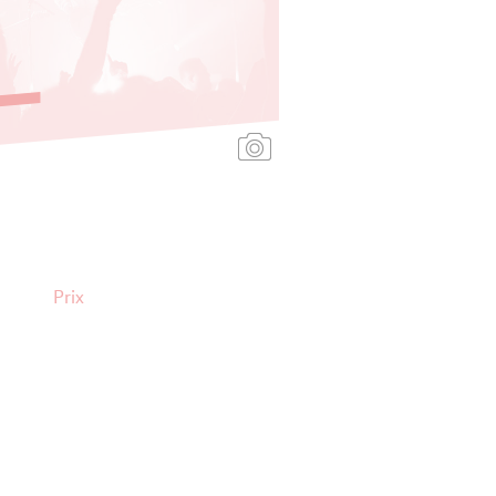
Ajouter une affiche
Prix