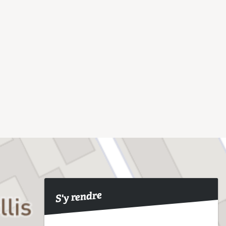
S'y rendre