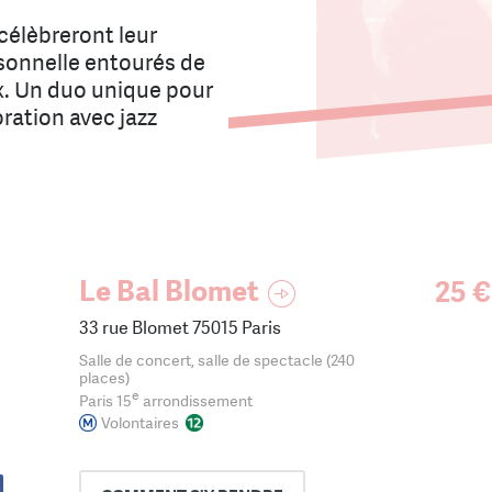
célèbreront leur
rsonnelle entourés de
x. Un duo unique pour
ration avec jazz
Le Bal Blomet
25 €
33 rue Blomet 75015 Paris
Salle de concert, salle de spectacle (240
places)
e
Paris 15
arrondissement
Volontaires