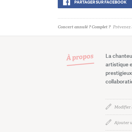
PARTAGER SUR FACEBOOK
Concert annulé ? Complet ?
Prévenez l
À propos
La chanteus
artistique 
prestigieu
collaborati
Modifier 
Ajouter u