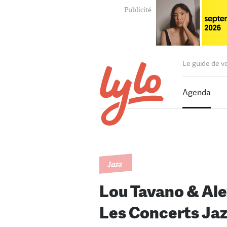
Le guide de v
Agenda
Jazz
Lou Tavano & Ale
Les Concerts Ja