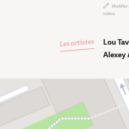
Modifier l
vidéos
Les artistes
Lou Ta
Alexey