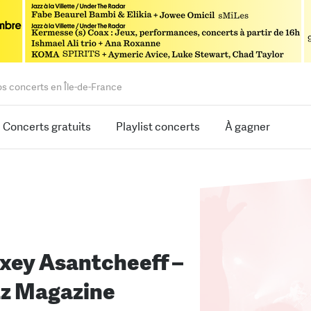
os concerts en Île-de-France
Concerts gratuits
Playlist concerts
À gagner
xey Asantcheeff –
zz Magazine