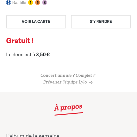
Bastille
VOIR LA CARTE
S'Y RENDRE
Gratuit !
Le demi est à
3,50 €
Concert annulé ? Complet ?
Prévenez l'équipe Lylo
À propos
L’album de la semaine