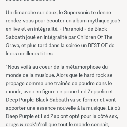
Un dimanche sur deux, le Supersonic te donne
rendez-vous pour écouter un album mythique joué
en live et en intégralité. « Paranoid » de Black
Sabbath joué en intégralité par Children Of The
Grave, et plus tard dans la soirée un BEST OF de
leurs meilleurs titres.
"Nous voilà au coeur de la métamorphose du
monde de la musique. Alors que le hard rock se
propage comme une traînée de poudre dans le
monde, avec en figure de proue Led Zeppelin et
Deep Purple, Black Sabbath va se former et vont
apporter une essence nouvelle à la musique. Là où
Deep Purple et Led Zep ont opté pour le côté sex,
drugs & rock'n'roll que tout le monde connait,