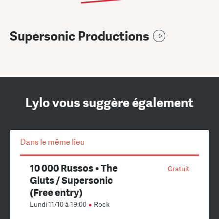
Supersonic Productions
Lylo vous suggère également
Dans le même lieu
10 000 Russos • The
Gratuit
Gluts / Supersonic
(Free entry)
Lundi 11/10 à 19:00
Rock