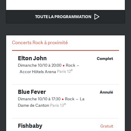
TOUTE LA PROGRAMMATION
Concerts Rock à proximité
Elton John
Complet
Dimanche 10/10 à 20:00
Rock
–
e
Accor Hôtels Arena
Paris 12
Blue Fever
Annulé
Dimanche 10/10 à 17:30
Rock
–
La
e
Dame de Canton
Paris 13
Fishbaby
Gratuit