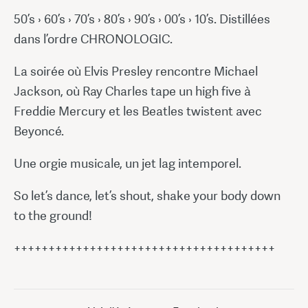
50’s › 60’s › 70’s › 80’s › 90’s › 00’s › 10’s. Distillées
dans l’ordre CHRONOLOGIC.
La soirée où Elvis Presley rencontre Michael
Jackson, où Ray Charles tape un high five à
Freddie Mercury et les Beatles twistent avec
Beyoncé.
Une orgie musicale, un jet lag intemporel.
So let’s dance, let’s shout, shake your body down
to the ground!
++++++++++++++++++++++++++++++++++++++