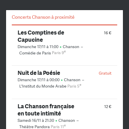
Concerts Chanson à proximité
Les Comptines de
16 €
Capucine
Dimanche 17/11 à 11:00
Chanson
–
e
Comédie de Paris
Paris 9
Nuit de la Poésie
Gratuit
Dimanche 17/11 à 00:00
Chanson
–
e
L'Institut du Monde Arabe
Paris 5
La Chanson française
12 €
en toute intimité
Samedi 16/11 à 21:30
Chanson
–
e
Théâtre Pandora
Paris 11