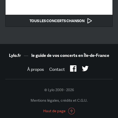
TOUS LES CONCERTS CHANSON
Lylo.fr
—
le guide de vos concerts en Île-de-France
À propos
Contact
© Lylo 2009 - 2026
Mentions légales, crédits et C.G.U.
Haut de page