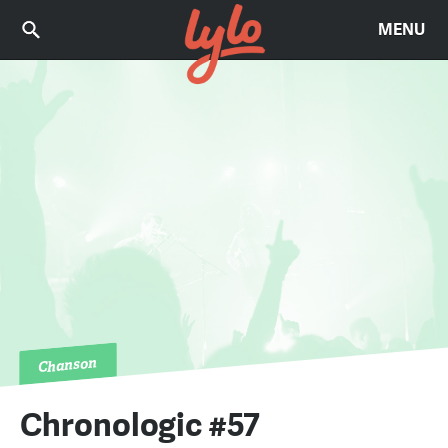
MENU
Chanson
Chronologic #57