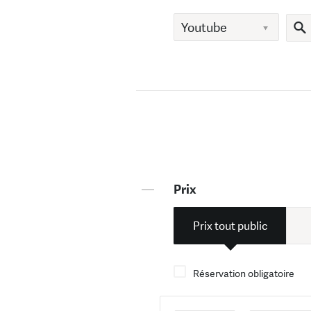
—
Prix
Prix tout public
Réservation obligatoire