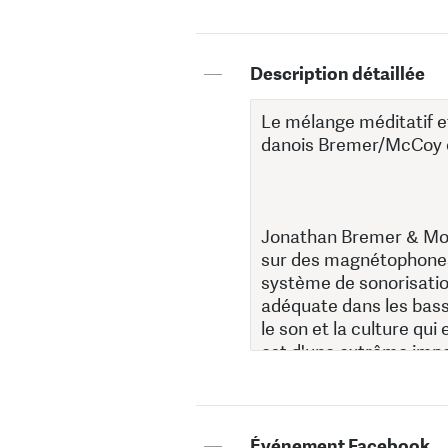
—
Description détaillée
—
Événement Facebook