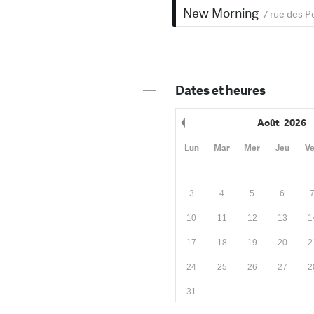
New Morning
7 rue des P
—
Dates et heures
Août
2026
Mois précédent
Lun
Mar
Mer
Jeu
V
3
4
5
6
10
11
12
13
1
17
18
19
20
2
24
25
26
27
2
31