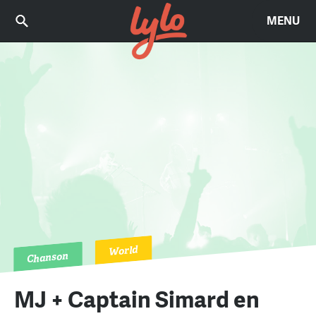
MENU
World
Chanson
MJ + Captain Simard en