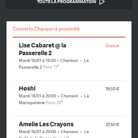
TOUTE LA PROGRAMMATION
Concerts Chanson à proximité
Lise Cabaret @ la
Gratuit
Passerelle 2
Mardi 16/01 à 19:30
Chanson
–
La
e
Passerelle.2
Paris 11
Hoshi
19,50 €
Mardi 16/01 à 20:00
Chanson
–
La
e
Maroquinerie
Paris 20
Amelie Les Crayons
27,50 €
Mardi 16/01 à 20:00
Chanson
–
Le
e