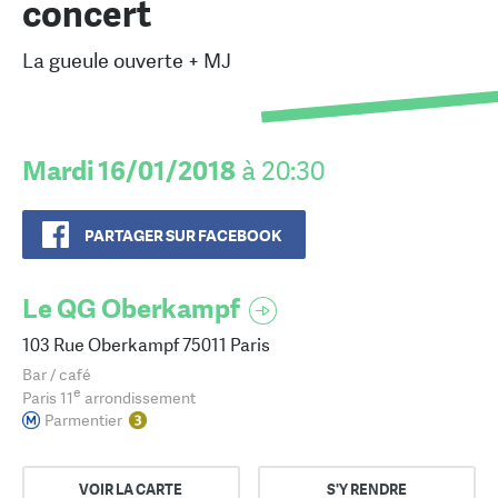
concert
La gueule ouverte + MJ
Mardi 16/01/2018
à 20:30
PARTAGER SUR FACEBOOK
Le QG Oberkampf
103 Rue Oberkampf 75011 Paris
Bar / café
e
Paris 11
arrondissement
Parmentier
VOIR LA CARTE
S'Y RENDRE