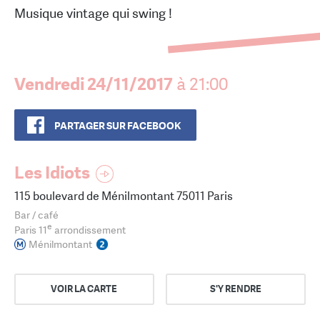
Musique vintage qui swing !
Vendredi 24/11/2017
à 21:00
PARTAGER SUR FACEBOOK
Les Idiots
115 boulevard de Ménilmontant 75011 Paris
Bar / café
e
Paris 11
arrondissement
Ménilmontant
VOIR LA CARTE
S'Y RENDRE