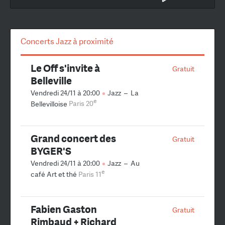
Concerts Jazz à proximité
Le Off s'invite à
Gratuit
Belleville
Vendredi 24/11 à 20:00
Jazz
–
La
e
Bellevilloise
Paris 20
Grand concert des
Gratuit
BYGER'S
Vendredi 24/11 à 20:00
Jazz
–
Au
e
café Art et thé
Paris 11
Fabien Gaston
Gratuit
Rimbaud + Richard