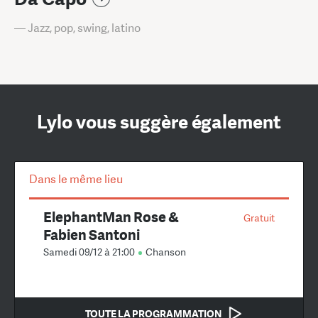
— Jazz, pop, swing, latino
Lylo vous suggère également
Dans le même lieu
ElephantMan Rose &
Gratuit
Fabien Santoni
Samedi 09/12 à 21:00
Chanson
TOUTE LA PROGRAMMATION