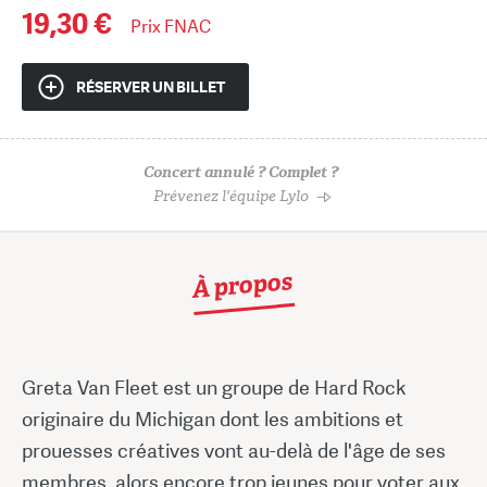
19,30 €
Prix FNAC
RÉSERVER UN BILLET
Concert annulé ? Complet ?
Prévenez l'équipe Lylo
À propos
Greta Van Fleet est un groupe de Hard Rock
originaire du Michigan dont les ambitions et
prouesses créatives vont au-delà de l'âge de ses
membres, alors encore trop jeunes pour voter aux