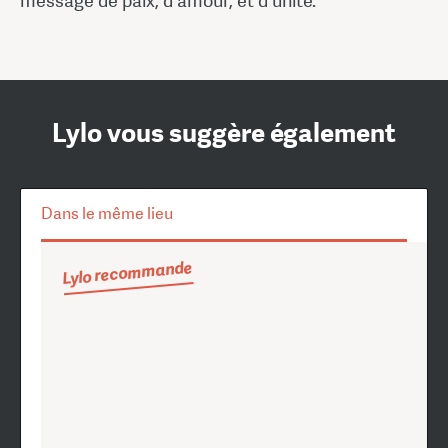
message de paix, d'amour, et d'unité.
Lylo vous suggère également
Dans le même lieu
Lylo recommande