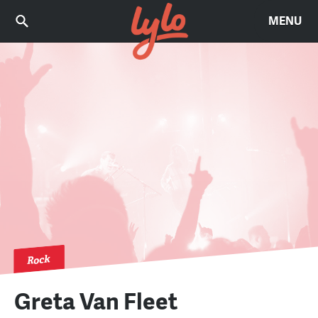
MENU
Rock
Greta Van Fleet