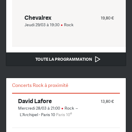
Chevalrex
19,80 €
Jeudi 29/03 à 19:30
Rock
TOUTE LA PROGRAMMATION
Concerts Rock à proximité
David Lafore
13,80 €
Mercredi 28/03 à 21:00
Rock
–
e
L'Archipel - Paris 10
Paris 10