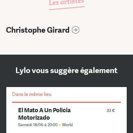
Les artistes
Christophe Girard
Lylo vous suggère également
Dans le même lieu
El Mato A Un Policia
33 €
Motorizado
Samedi 18/06 à 20:00
World