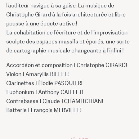
l’auditeur navigue à sa guise. La musique de
Christophe Girard à la fois architecturée et libre
pousse à une écoute active.!
La cohabitation de l’écriture et de l’improvisation
sculpte des espaces massifs et épurés, une sorte
de cartographie musicale changeante à l’infini !
Accordéon et composition I Christophe GIRARD!
Violon I Amaryllis BILLET!
Clarinettes I Élodie PASQUIER!
Euphonium I Anthony CAILLET!
Contrebasse I Claude TCHAMITCHIAN!
Batterie I François MERVILLE!