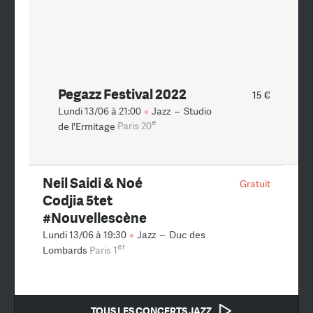
Pegazz Festival 2022
15 €
Lundi 13/06 à 21:00
Jazz
–
Studio
e
de l'Ermitage
Paris 20
Neil Saidi & Noé
Gratuit
Codjia 5tet
#Nouvellescène
Lundi 13/06 à 19:30
Jazz
–
Duc des
er
Lombards
Paris 1
TOUS LES CONCERTS JAZZ