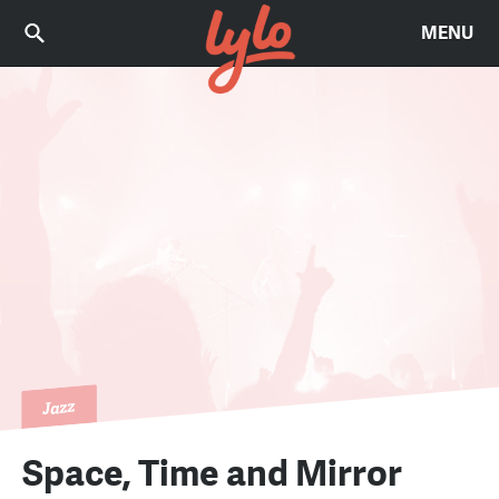
MENU
Jazz
Space, Time and Mirror