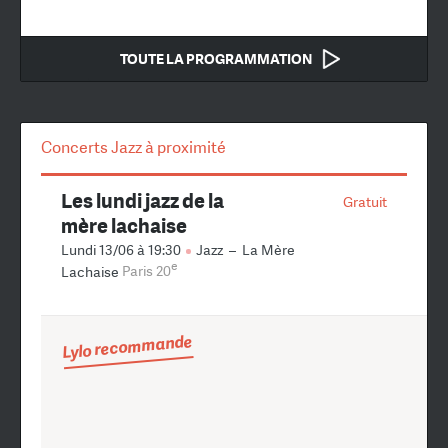
TOUTE LA PROGRAMMATION
Concerts Jazz à proximité
Les lundi jazz de la
Gratuit
mère lachaise
Lundi 13/06 à 19:30
Jazz
–
La Mère
e
Lachaise
Paris 20
Lylo recommande