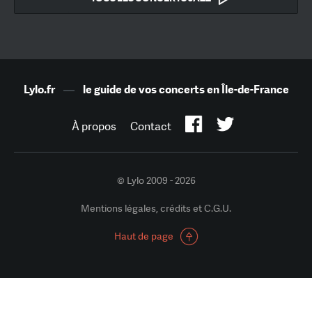
Lylo.fr
—
le guide de vos concerts en Île-de-France
À propos
Contact
© Lylo 2009 - 2026
Mentions légales, crédits et C.G.U.
Haut de page