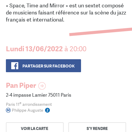
« Space, Time and Mirror » est un sextet composé
de musiciens faisant référence sur la scène du jazz
français et international.
Lundi 13/06/2022
à 20:00
PARTAGER SUR FACEBOOK
Pan Piper
2-4 impasse Lamier 75011 Paris
e
Paris 11
arrondissement
Philippe Auguste
VOIR LA CARTE
S'Y RENDRE