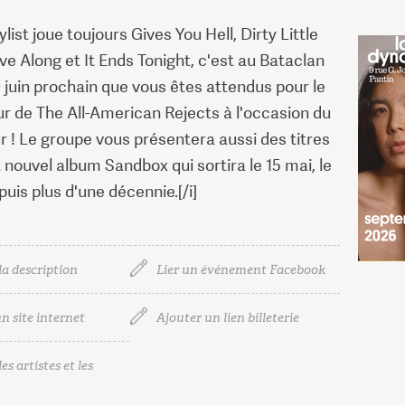
ylist joue toujours Gives You Hell, Dirty Little
e Along et It Ends Tonight, c'est au Bataclan
 juin prochain que vous êtes attendus pour le
r de The All-American Rejects à l'occasion du
 ! Le groupe vous présentera aussi des titres
 nouvel album Sandbox qui sortira le 15 mai, le
uis plus d'une décennie.[/i]
la description
Lier un événement Facebook
n site internet
Ajouter un lien billeterie
es artistes et les