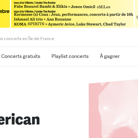
os concerts en Île-de-France
Concerts gratuits
Playlist concerts
À gagner
erican