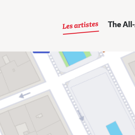
Les artistes
The All