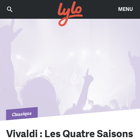
MENU
Classique
Vivaldi : Les Quatre Saisons