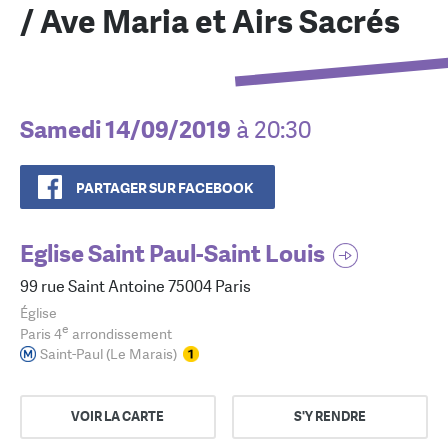
/ Ave Maria et Airs Sacrés
Samedi 14/09/2019
à 20:30
PARTAGER SUR FACEBOOK
Eglise Saint Paul-Saint Louis
99 rue Saint Antoine 75004 Paris
Église
e
Paris 4
arrondissement
Saint-Paul (Le Marais)
VOIR LA CARTE
S'Y RENDRE