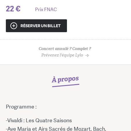
22 €
Prix FNAC
RÉSERVER UN BILLET
Concert annulé ? Complet ?
Prévenez l'équipe Lylo
À propos
Programme :
-Vivaldi : Les Quatre Saisons
-Ave Maria et Airs Sacrés de Mozart, Bach,