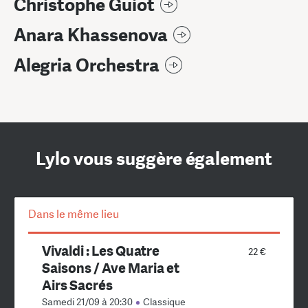
Christophe Guiot
Anara Khassenova
Alegria Orchestra
Lylo vous suggère également
Dans le même lieu
Vivaldi : Les Quatre
22 €
Saisons / Ave Maria et
Airs Sacrés
Samedi 21/09 à 20:30
Classique