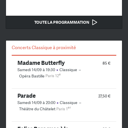
TOUTE LA PROGRAMMATION
Concerts Classique à proximité
Madame Butterfly
85 €
Samedi 14/09 à 19:30
Classique
–
e
Opéra Bastille
Paris 12
Parade
27,50 €
Samedi 14/09 à 20:00
Classique
–
er
Théâtre du Châtelet
Paris 1