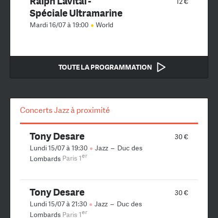
Ralph Lavital -
12 €
Spéciale Ultramarine
Mardi 16/07 à 19:00
World
TOUTE LA PROGRAMMATION
Concerts Jazz à proximité
Tony Desare
30 €
Lundi 15/07 à 19:30
Jazz
–
Duc des
er
Lombards
Paris 1
Tony Desare
30 €
Lundi 15/07 à 21:30
Jazz
–
Duc des
er
Lombards
Paris 1