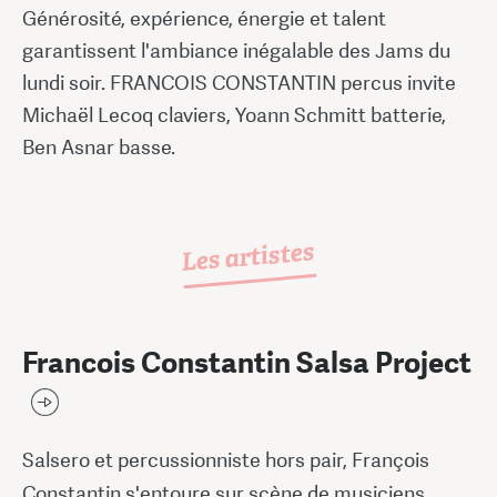
Générosité, expérience, énergie et talent
garantissent l'ambiance inégalable des Jams du
lundi soir. FRANCOIS CONSTANTIN percus invite
Michaël Lecoq claviers, Yoann Schmitt batterie,
Ben Asnar basse.
Les artistes
Francois Constantin Salsa Project
Salsero et percussionniste hors pair, François
Constantin s'entoure sur scène de musiciens