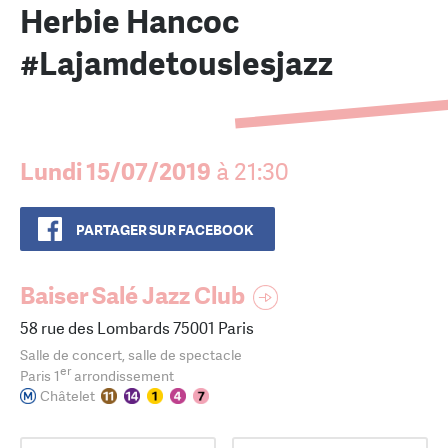
Herbie Hancoc
#Lajamdetouslesjazz
Lundi 15/07/2019
à 21:30
PARTAGER SUR FACEBOOK
Baiser Salé Jazz Club
58 rue des Lombards 75001 Paris
Salle de concert, salle de spectacle
er
Paris 1
arrondissement
Châtelet