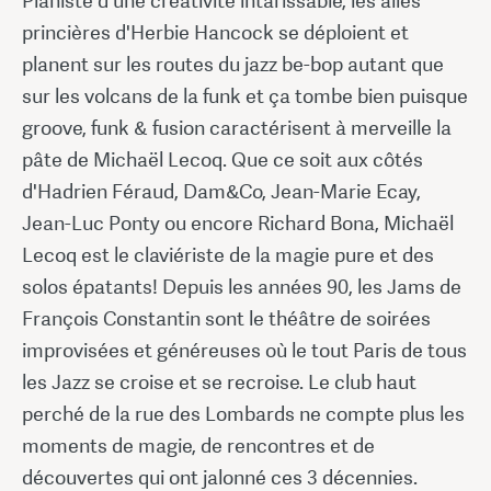
Pianiste d'une créativité intarissable, les ailes
princières d'Herbie Hancock se déploient et
planent sur les routes du jazz be-bop autant que
sur les volcans de la funk et ça tombe bien puisque
groove, funk & fusion caractérisent à merveille la
pâte de Michaël Lecoq. Que ce soit aux côtés
d'Hadrien Féraud, Dam&Co, Jean-Marie Ecay,
Jean-Luc Ponty ou encore Richard Bona, Michaël
Lecoq est le claviériste de la magie pure et des
solos épatants! Depuis les années 90, les Jams de
François Constantin sont le théâtre de soirées
improvisées et généreuses où le tout Paris de tous
les Jazz se croise et se recroise. Le club haut
perché de la rue des Lombards ne compte plus les
moments de magie, de rencontres et de
découvertes qui ont jalonné ces 3 décennies.