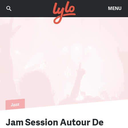
MENU
Jazz
Jam Session Autour De