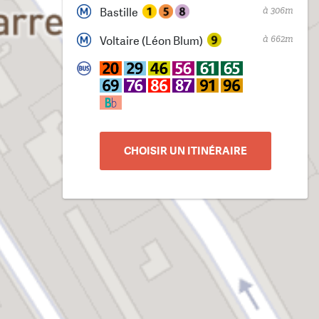
à 306m
Bastille
à 662m
Voltaire (Léon Blum)
CHOISIR UN ITINÉRAIRE