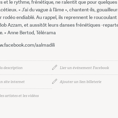
rs et le rythme, frénétique, ne ralentit que pour quelques
cétieux. « J’ai du vague à l’âme », chantent-ils, gouailleur
eur rodéo endiablé. Au rappel, ils reprennent le roucoulan
Bob Azzam, et aussitôt leurs danses frénétiques -repart
le. » Anne Bertod, Télérama
w.facebook.com/aalmadili
la description
Lier un événement Facebook
n site internet
Ajouter un lien billeterie
es artistes et les vidéos