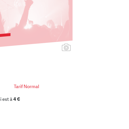
Ajouter une affiche
Tarif Normal
i est à
4 €