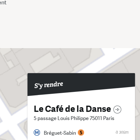
ent
S'y rendre
Le Café de la Danse
5 passage Louis Philippe 75011 Paris
à 305m
Bréguet-Sabin