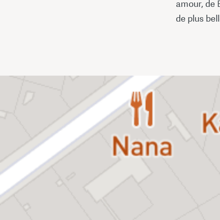
amour, de 
de plus bel