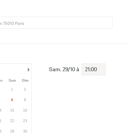
r 75010 Paris
Sam. 29/10
à
Mois suivant
en
Sam
Dim
1
2
7
8
9
4
15
16
1
22
23
8
29
30