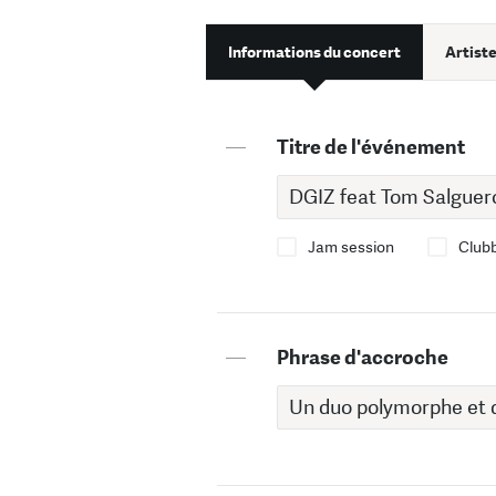
Informations du concert
Artiste
—
Titre de l'événement
Jam session
Club
—
Phrase d'accroche