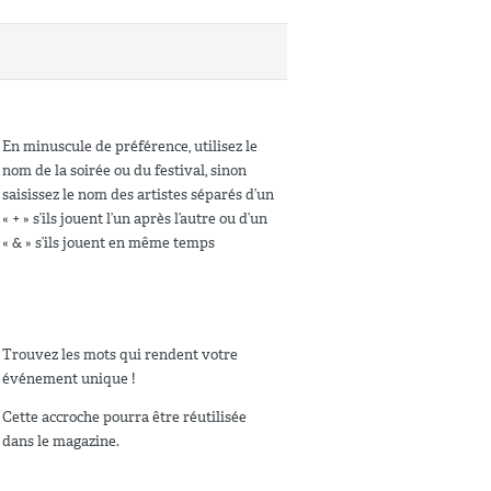
En minuscule de préférence, utilisez le
nom de la soirée ou du festival, sinon
saisissez le nom des artistes séparés d’un
« + » s’ils jouent l’un après l’autre ou d’un
« & » s’ils jouent en même temps
Trouvez les mots qui rendent votre
événement unique !
Cette accroche pourra être réutilisée
dans le magazine.