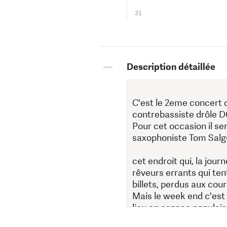
31
—
Description détaillée