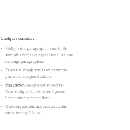
Quelques conseils :
Rédigez des paragraphes courts, ils
sont plus faciles et agréables à lire que
de longs paragraphes.
Pensez aux majuscules en début de
phrase et à la ponctuation.
Markdown
basique est supporté !
Gras, italique, barré, listes à puces,
listes numérotées et liens.
N’abusez pas des majuscules ni des
caractères spéciaux :)