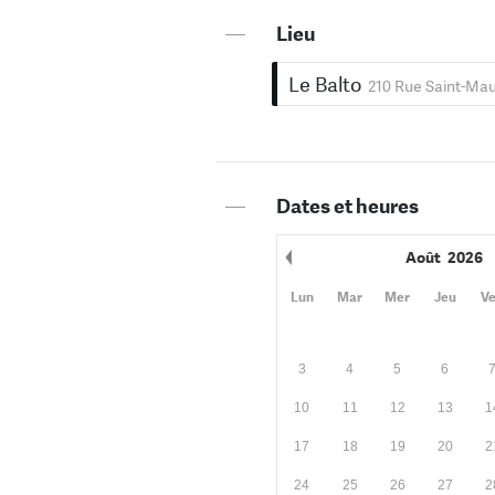
—
Lieu
Le Balto
210 Rue Saint-Mau
—
Dates et heures
Août
2026
Mois précédent
Lun
Mar
Mer
Jeu
V
3
4
5
6
10
11
12
13
1
17
18
19
20
2
24
25
26
27
2