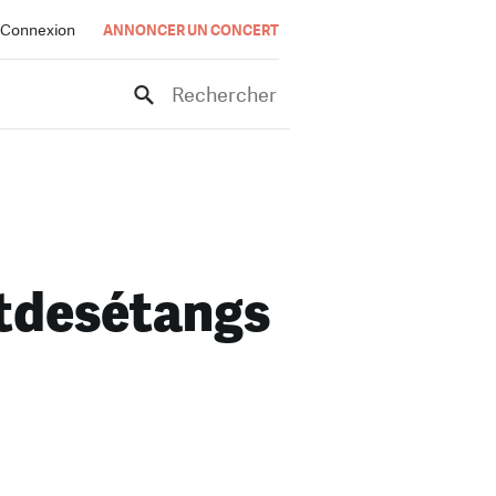
Connexion
ANNONCER UN CONCERT
Rechercher
tdesétangs