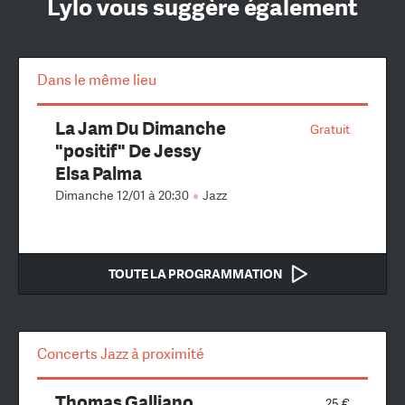
Lylo vous suggère également
Dans le même lieu
La Jam Du Dimanche
Gratuit
"positif" De Jessy
Elsa Palma
Dimanche 12/01 à 20:30
Jazz
TOUTE LA PROGRAMMATION
Concerts Jazz à proximité
Thomas Galliano
25 €