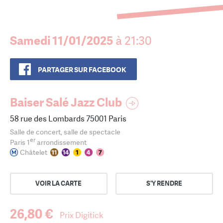
Samedi 11/01/2025
à 21:30
PARTAGER SUR FACEBOOK
Baiser Salé Jazz Club
58 rue des Lombards 75001 Paris
Salle de concert, salle de spectacle
er
Paris 1
arrondissement
Châtelet
VOIR LA CARTE
S'Y RENDRE
26,80 €
Prix Digitick