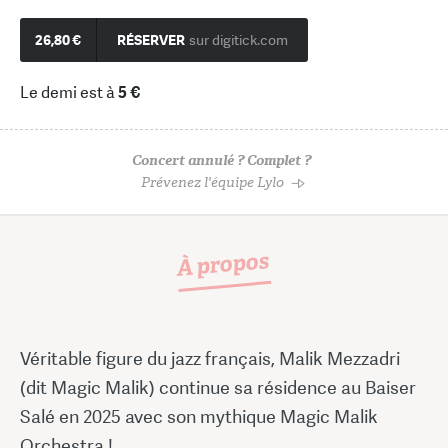
26,80 €
RÉSERVER
sur digitick.com
Le demi est à
5 €
Concert annulé ? Complet ?
Prévenez l'équipe Lylo
À propos
Véritable figure du jazz français, Malik Mezzadri
(dit Magic Malik) continue sa résidence au Baiser
Salé en 2025 avec son mythique Magic Malik
Orchestra !