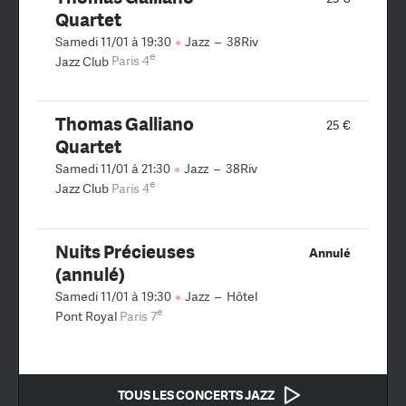
Quartet
Samedi 11/01 à 19:30
Jazz
–
38Riv
e
Jazz Club
Paris 4
Thomas Galliano
25 €
Quartet
Samedi 11/01 à 21:30
Jazz
–
38Riv
e
Jazz Club
Paris 4
Nuits Précieuses
Annulé
(annulé)
Samedi 11/01 à 19:30
Jazz
–
Hôtel
e
Pont Royal
Paris 7
TOUS LES CONCERTS JAZZ