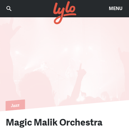
MENU
Jazz
Magic Malik Orchestra