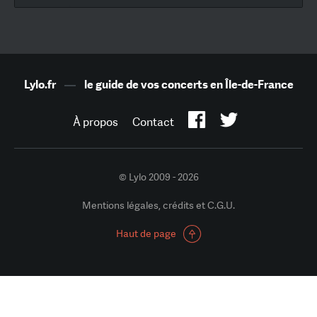
Lylo.fr
—
le guide de vos concerts en Île-de-France
À propos
Contact
© Lylo 2009 - 2026
Mentions légales, crédits et C.G.U.
Haut de page