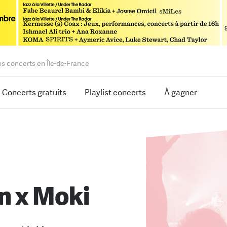
os concerts en Île-de-France
Concerts gratuits
Playlist concerts
À gagner
n x Moki