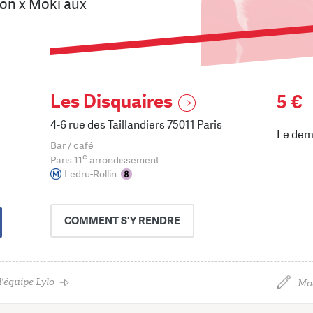
bon x Moki aux
Les Disquaires
5 €
4-6 rue des Taillandiers 75011 Paris
Le dem
Bar / café
e
Paris 11
arrondissement
Ledru-Rollin
COMMENT
S'Y RENDRE
'équipe Lylo
Mod