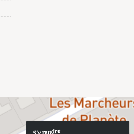
S'y rendre