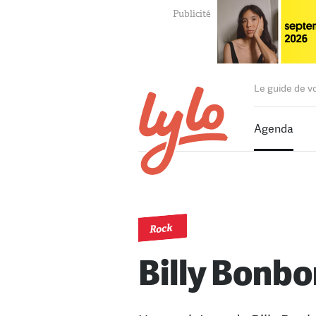
Le guide de v
Agenda
Rock
Billy Bonbo