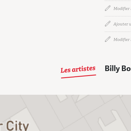
Modifier 
Ajouter u
Modifier l
Les artistes
Billy B