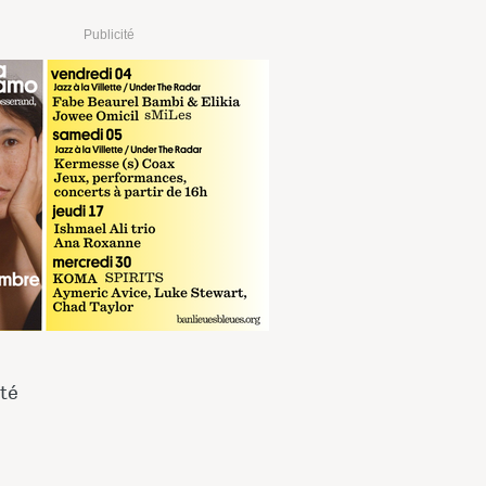
Publicité
eté