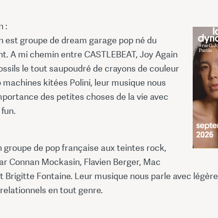
 :
on est groupe de dream garage pop né du
t. A mi chemin entre CASTLEBEAT, Joy Again
ssils le tout saupoudré de crayons de couleur
 machines kitées Polini, leur musique nous
mportance des petites choses de la vie avec
 fun.
 groupe de pop française aux teintes rock,
par Connan Mockasin, Flavien Berger, Mac
 Brigitte Fontaine. Leur musique nous parle avec légèr
relationnels en tout genre.