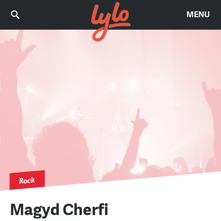
MENU
Rock
Magyd Cherfi