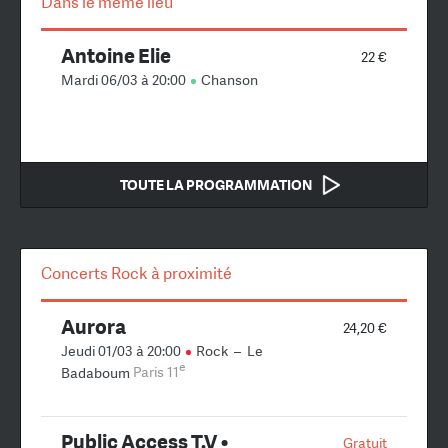
Dans le même lieu
Antoine Elie
22 €
Mardi 06/03 à 20:00
Chanson
TOUTE LA PROGRAMMATION
Concerts Rock à proximité
Aurora
24,20 €
Jeudi 01/03 à 20:00
Rock
–
Le
e
Badaboum
Paris 11
Public Access T.V •
Gratuit