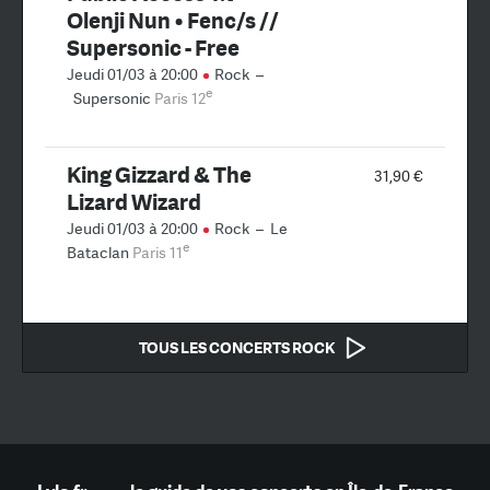
Olenji Nun • Fenc/s //
Supersonic - Free
Jeudi 01/03 à 20:00
Rock
–
e
Supersonic
Paris 12
King Gizzard & The
31,90 €
Lizard Wizard
Jeudi 01/03 à 20:00
Rock
–
Le
e
Bataclan
Paris 11
TOUS LES CONCERTS ROCK