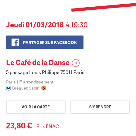
Jeudi 01/03/2018
à 19:30
PARTAGER SUR FACEBOOK
Le Café de la Danse
5 passage Louis Philippe 75011 Paris
e
Paris 11
arrondissement
Bréguet-Sabin
VOIR LA CARTE
S'Y RENDRE
23,80 €
Prix FNAC