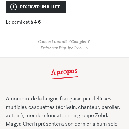
RÉSERVER UN BILLET
Le demi est à
4 €
Concert annulé ? Complet ?
Prévenez l'équipe Lylo
À propos
Amoureux de la langue française par-delà ses
multiples casquettes (écrivain, chanteur, parolier,
acteur), membre fondateur du groupe Zebda,
Magyd Cherfi présentera son dernier album solo