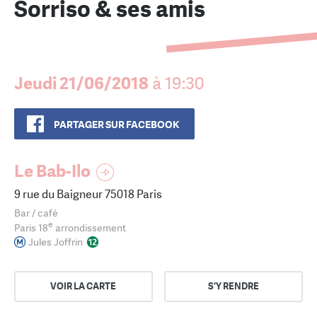
Sorriso & ses amis
Jeudi 21/06/2018
à 19:30
PARTAGER SUR FACEBOOK
Le Bab-Ilo
9 rue du Baigneur 75018 Paris
Bar / café
e
Paris 18
arrondissement
Jules Joffrin
VOIR LA CARTE
S'Y RENDRE