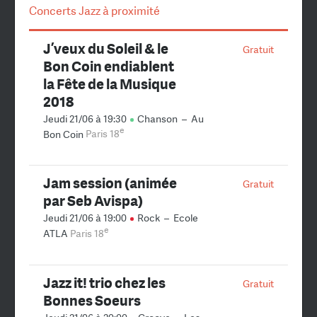
Concerts Jazz à proximité
J’veux du Soleil & le
Gratuit
Bon Coin endiablent
la Fête de la Musique
2018
Jeudi 21/06 à 19:30
Chanson
–
Au
e
Bon Coin
Paris 18
Jam session (animée
Gratuit
par Seb Avispa)
Jeudi 21/06 à 19:00
Rock
–
Ecole
e
ATLA
Paris 18
Jazz it! trio chez les
Gratuit
Bonnes Soeurs