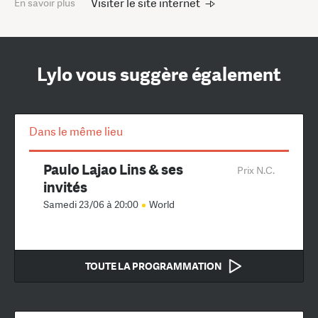
Visiter le site internet
En savoir plus
Lylo vous suggère également
Dans le même lieu
Paulo Lajao Lins & ses
Prix N.C.
invités
Samedi 23/06 à 20:00
World
TOUTE LA PROGRAMMATION