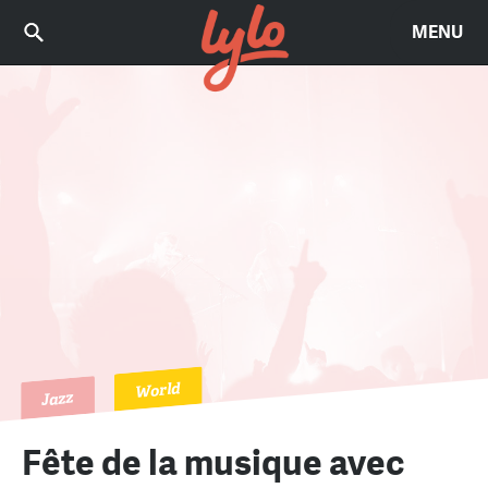
MENU
World
Jazz
Fête de la musique avec