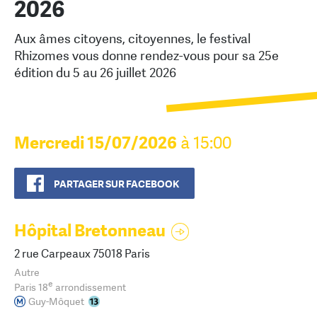
2026
Aux âmes citoyens, citoyennes, le festival
Rhizomes vous donne rendez-vous pour sa 25e
édition du 5 au 26 juillet 2026
Mercredi 15/07/2026
à 15:00
PARTAGER SUR FACEBOOK
Hôpital Bretonneau
2 rue Carpeaux 75018 Paris
Autre
e
Paris 18
arrondissement
Guy-Môquet