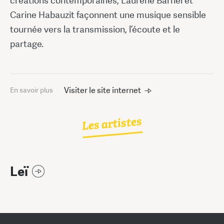
créations contemporaines, Laurène Barnel et
Carine Habauzit façonnent une musique sensible
tournée vers la transmission, l’écoute et le
partage.
Visiter le site internet
En savoir plus
Les artistes
Leï