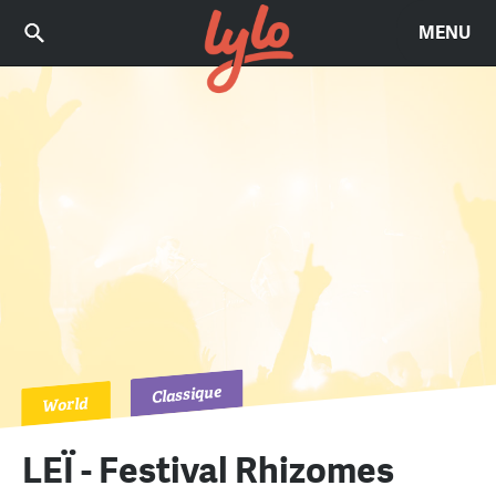
MENU
Classique
World
LEÏ - Festival Rhizomes