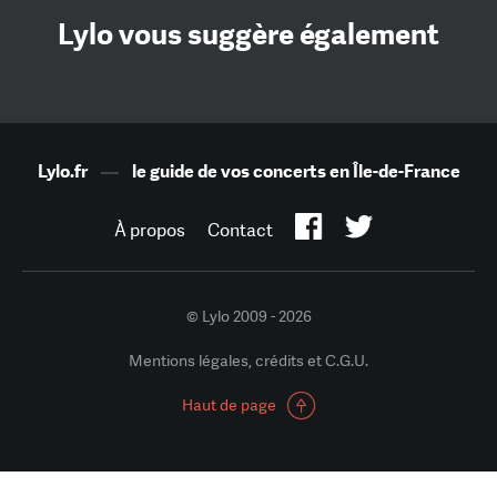
Lylo vous suggère également
Lylo.fr
—
le guide de vos concerts en Île-de-France
À propos
Contact
© Lylo 2009 - 2026
Mentions légales, crédits et C.G.U.
Haut de page