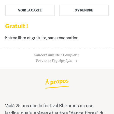
VOIR LA CARTE
S'Y RENDRE
Gratuit !
Entrée libre et gratuite, sans réservation
Concert annulé ? Complet ?
Prévenez l'équipe Lylo
À propos
Voilà 25 ans que le festival Rhizomes arrose
jardins, quais, arènes et autres "dance-flores" du