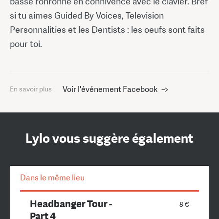
basse ronronne en connivence avec le clavier. Bref
si tu aimes Guided By Voices, Television
Personnalities et les Dentists : les oeufs sont faits
pour toi.
Voir l'événement Facebook
En savoir plus
Lylo vous suggère également
Dans le même lieu
Headbanger Tour -
8 €
Part 4