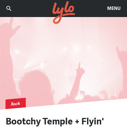
MENU
Rock
Bootchy Temple + Flyin'