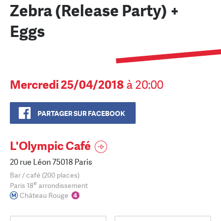
Zebra (Release Party) +
Eggs
Mercredi 25/04/2018
à 20:00
PARTAGER SUR FACEBOOK
L'Olympic Café
20 rue Léon 75018 Paris
Bar / café (200 places)
e
Paris 18
arrondissement
Château Rouge