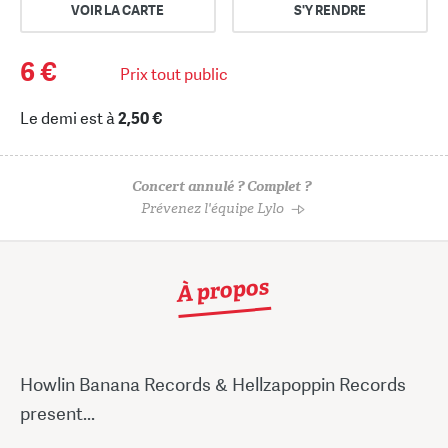
VOIR LA CARTE
S'Y RENDRE
6 €
Prix tout public
Le demi est à
2,50 €
Concert annulé ? Complet ?
Prévenez l'équipe Lylo
À propos
Howlin Banana Records & Hellzapoppin Records
present...