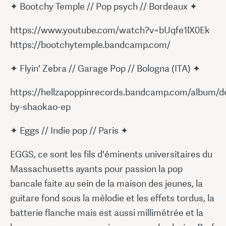
✦ Bootchy Temple // Pop psych // Bordeaux ✦
https://www.youtube.com/watch?v=bUqfe1lX0Ek
https://bootchytemple.bandcamp.com/
✦ Flyin' Zebra // Garage Pop // Bologna (ITA) ✦
https://hellzapoppinrecords.bandcamp.com/album/d
by-shaokao-ep
✦ Eggs // Indie pop // Paris ✦
EGGS, ce sont les fils d'éminents universitaires du
Massachusetts ayants pour passion la pop
bancale faite au sein de la maison des jeunes, la
guitare fond sous la mélodie et les effets tordus, la
batterie flanche mais est aussi millimétrée et la