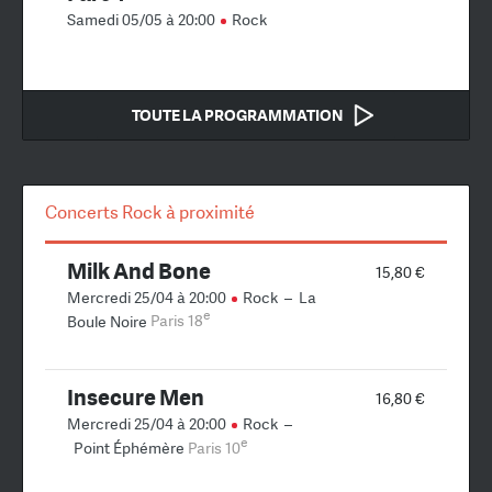
Samedi 05/05 à 20:00
Rock
TOUTE LA PROGRAMMATION
Concerts Rock à proximité
Milk And Bone
15,80 €
Mercredi 25/04 à 20:00
Rock
–
La
e
Boule Noire
Paris 18
Insecure Men
16,80 €
Mercredi 25/04 à 20:00
Rock
–
e
Point Éphémère
Paris 10