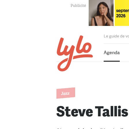
Le guide de v
Agenda
Jazz
Steve Tallis