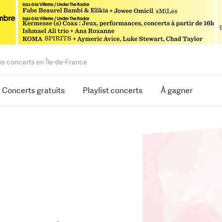
os concerts en Île-de-France
Concerts gratuits
Playlist concerts
À gagner