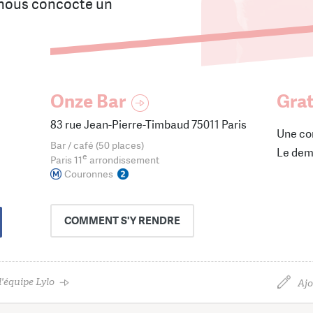
e nous concocte un
Onze Bar
Grat
83 rue Jean-Pierre-Timbaud 75011 Paris
Une co
Bar / café (50 places)
Le dem
e
Paris 11
arrondissement
Couronnes
COMMENT
S'Y RENDRE
'équipe Lylo
Ajo