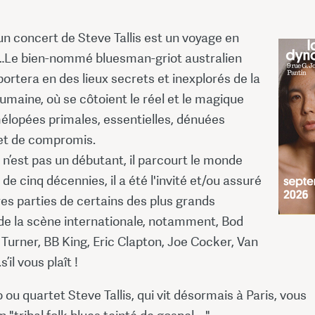
un concert de Steve Tallis est un voyage en
oi…Le bien-nommé bluesman-griot australien
ortera en des lieux secrets et inexplorés de la
umaine, où se côtoient le réel et le magique
élopées primales, essentielles, dénuées
 et de compromis.
s n’est pas un débutant, il parcourt le monde
 de cinq décennies, il a été l'invité et/ou assuré
es parties de certains des plus grands
de la scène internationale, notamment, Bod
 Turner, BB King, Eric Clapton, Joe Cocker, Van
’il vous plaît !
o ou quartet Steve Tallis, qui vit désormais à Paris, vous