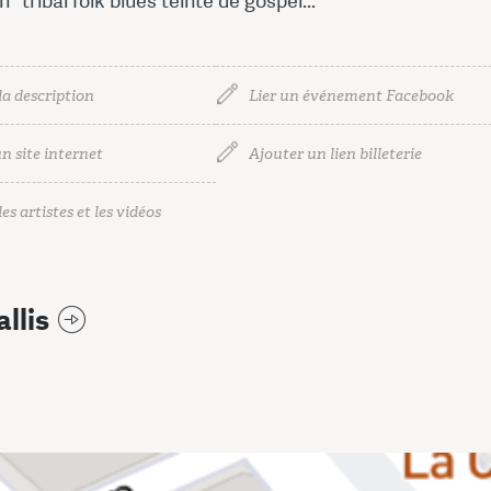
"tribal folk blues teinté de gospel... "
la description
Lier un événement Facebook
n site internet
Ajouter un lien billeterie
es artistes et les vidéos
llis