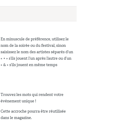
En minuscule de préférence, utilisez le
nom de la soirée ou du festival, sinon
saisissez le nom des artistes séparés d’un
« + » s’ils jouent l’un après l’autre ou d’un
« & » s’ils jouent en même temps
Trouvez les mots qui rendent votre
événement unique !
Cette accroche pourra être réutilisée
dans le magazine.