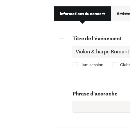
Informations du concert
Artiste
—
Titre de l'événement
Jam session
Club
—
Phrase d'accroche