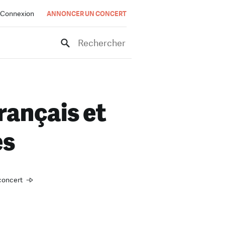
Connexion
ANNONCER UN CONCERT
Rechercher
rançais et
es
 concert