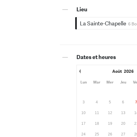
—
Lieu
La Sainte-Chapelle
6 Bo
—
Dates et heures
Août
2026
Mois précédent
Lun
Mar
Mer
Jeu
V
3
4
5
6
10
11
12
13
1
17
18
19
20
2
24
25
26
27
2