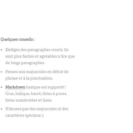
Quelques conseils :
Rédigez des paragraphes courts, ils
sont plus faciles et agréables à lire que
de longs paragraphes.
Pensez aux majuscules en début de
phrase et à la ponctuation.
Markdown
basique est supporté !
Gras, italique, barré, listes à puces,
listes numérotées et liens.
N’abusez pas des majuscules ni des
caractères spéciaux :)