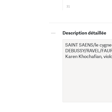
31
—
Description détaillée