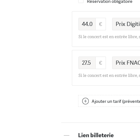
Réservation obligatoire
Si le concert est en entrée libre,
Si le concert est en entrée libre,
Ajouter un tarif (prévente
—
Lien billeterie