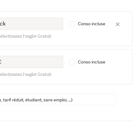
Conso incluse
 sélectionnez l'onglet Gratuit
Conso incluse
 sélectionnez l'onglet Gratuit
, tarif réduit, étudiant, sans emploi, …)