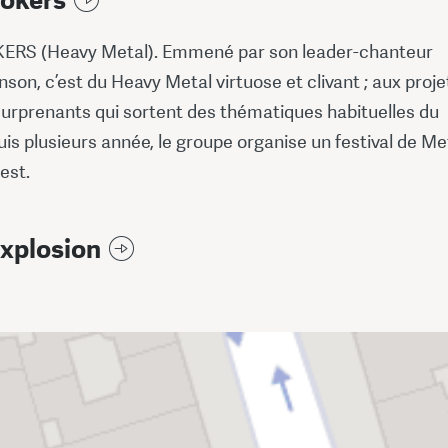
Jokers
ERS (Heavy Metal). Emmené par son leader-chanteur
on, c’est du Heavy Metal virtuose et clivant ; aux proje
urprenants qui sortent des thématiques habituelles du
is plusieurs année, le groupe organise un festival de Met
est.
Explosion