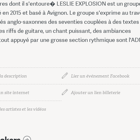
es dont il s'entoure� LESLIE EXPLOSION est un group
 en 2015 et basé à Avignon. Le groupe s'exprime au trav
tés anglo-saxonnes des seventies couplées à des textes
es riffs de guitare, un chant puissant, des ambiances
 tout appuyé par une grosse section rythmique sont l'A
la description
Lier un événement Facebook
n site internet
Ajouter un lien billeterie
es artistes et les vidéos