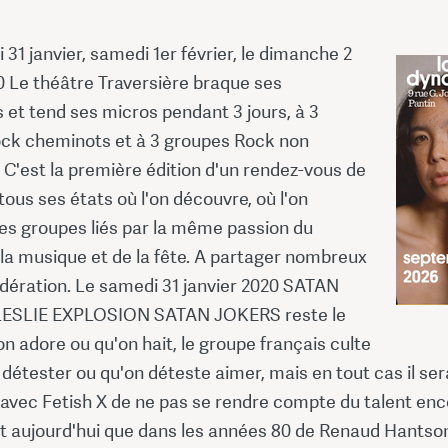
 31 janvier, samedi 1er février, le dimanche 2
0 Le théâtre Traversière braque ses
 et tend ses micros pendant 3 jours, à 3
ck cheminots et à 3 groupes Rock non
C'est la première édition d'un rendez-vous de
ous ses états où l'on découvre, où l'on
es groupes liés par la même passion du
la musique et de la fête. A partager nombreux
dération. Le samedi 31 janvier 2020 SATAN
LESLIE EXPLOSION SATAN JOKERS reste le
n adore ou qu'on hait, le groupe français culte
détester ou qu'on déteste aimer, mais en tout cas il ser
 avec Fetish X de ne pas se rendre compte du talent en
nt aujourd'hui que dans les années 80 de Renaud Hantso