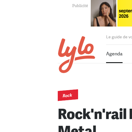
Le guide de v
Agenda
Rock
Rock'n'rail
Metal