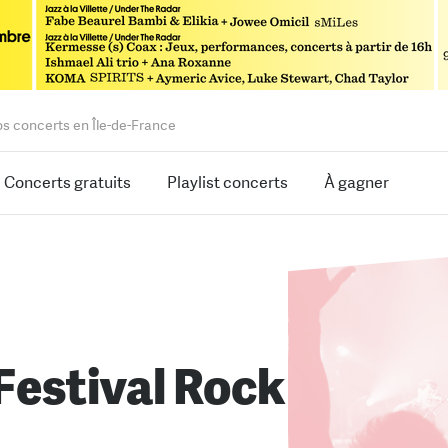
os concerts en Île-de-France
Concerts gratuits
Playlist concerts
À gagner
 Festival Rock