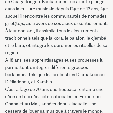
de Ouagadougou, Boubacar est un artiste plongé
dans la culture musicale depuis l’âge de 12 ans, âge
auquel il rencontre les communautés de nomades
griot(te)s, au travers de ses aïeux essentiellement.
À leur contact, il assimile tous les instruments
traditionnels tels que la kora, le balafon, le djembé
et le bara, et intègre les cérémonies rituelles de sa
région.
À 18 ans, ses apprentissages et ses prouesses lui
permettent d’intégrer différents groupes
burkinabés tels que les orchestres Djamakounou,
Djéliadenou, et Kambin.
C’est à l’âge de 20 ans que Boubacar entame une
série de tournées internationales en France, au
Ghana et au Mali, années depuis laquelle il ne
cessera de jouer sa musique à travers le monde.