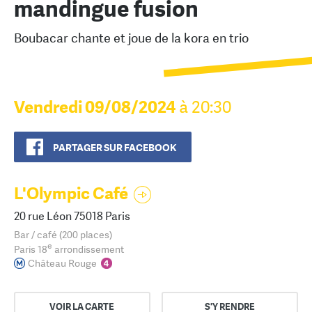
mandingue fusion
Boubacar chante et joue de la kora en trio
Vendredi 09/08/2024
à 20:30
PARTAGER SUR FACEBOOK
L'Olympic Café
20 rue Léon 75018 Paris
Bar / café (200 places)
e
Paris 18
arrondissement
Château Rouge
VOIR LA CARTE
S'Y RENDRE