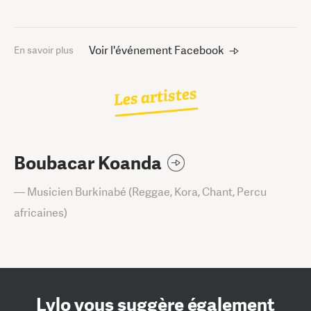
Voir l'événement Facebook
En savoir plus
Les artistes
Boubacar Koanda
— Musicien Burkinabé (Reggae, Kora, Chant, Percu
africaines)
Lylo vous suggère également