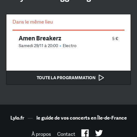
Dans le même lieu
Amen Breakerz
5 €
Samedi 29/11 à 20:00
Electro
TOUTE LA PROGRAMMATION
Lylo.fr
—
le guide de vos concerts en Île-de-France
À propos
Contact