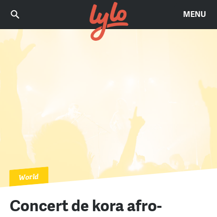
MENU
World
Concert de kora afro-